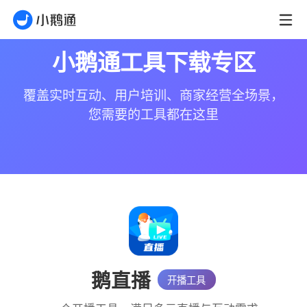
小鹅通工具下载专区
覆盖实时互动、用户培训、商家经营全场景，
您需要的工具都在这里
鹅直播
开播工具