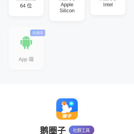
Apple
Intel
64 位
Silicon
内测中
App 端
鹅圈子
社群工具