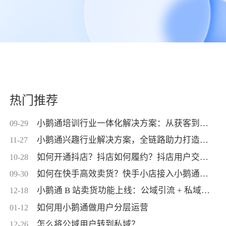
热门推荐
小鹅通培训行业一体化解决方案：从获客到交付，帮你打通增长全链路！
09-29
小鹅通兴趣行业解决方案，全链路助力打造高活跃用户生态！
11-27
如何开通抖店？抖店如何履约？抖店用户交付？抖店如何变现？
10-28
如何在快手高效卖货？快手小店接入小鹅通，转化率直线up！
09-30
小鹅通 B 站卖货功能上线：公域引流 + 私域交付闭环，助力商家高效变现！
12-18
如何用小鹅通做用户分层运营
01-12
怎么将公域用户转到私域？
12-26