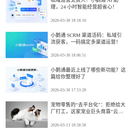
私域运营太费人？小鹅通 AI 助
理，24 小时智能经营超省心！
2026-03-30 18:18:10
小鹅通 SCRM 渠道活码：私域引
流获客，一码搞定多渠道运营！
2026-03-30 18:06:51
小鹅通最近上线了哪些新功能？这
篇给你整理好了
2026-03-30 17:53:28
宠物零售的“去平台化”：拒绝给大
厂打工，这家宠业巨头竟靠“云端
商城”跑通了全渠道？
2026-03-13 18:58:58