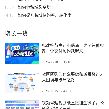
如何做私域裂变增长
12-26
如何提升私域复购率、转化率
01-12
增长干货
批改拖节奏？小鹅通上线AI智能批
改，让交付履约跑起来！
2026-06-18 18:36:10
社区团购为什么要做私域带货？6
大困境与破局之路
2026-06-15 17:48:31
视频号短视频能直接挂企微了，公
转私又短了一截！