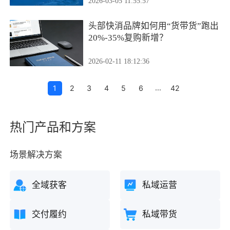
2026-03-05 11:55:57
头部快消品牌如何用“货带货”跑出
20%-35%复购新增？
2026-02-11 18:12:36
...
1
2
3
4
5
6
42
热门产品和方案
场景解决方案
全域获客
私域运营
交付履约
私域带货