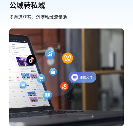
公域转私域
多渠道获客，沉淀私域流量池