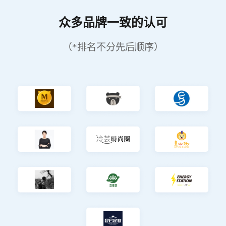
众多品牌一致的认可
（*排名不分先后顺序）