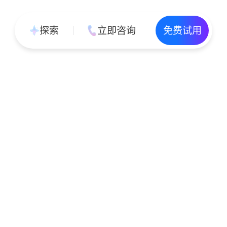
探索
立即咨询
免费试用
立即注册
领取企业专属新人大礼包
1V1咨询领取专属解决方案