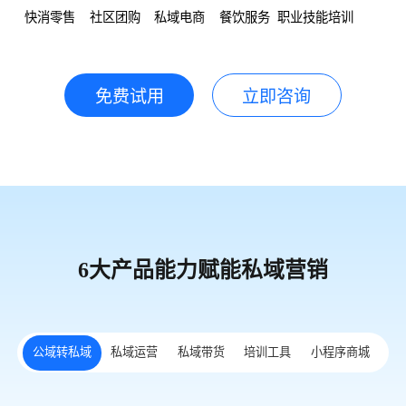
快消零售
社区团购
私域电商
餐饮服务
职业技能培训
免费试用
立即咨询
6大产品能力赋能私域营销
公域转私域
私域运营
私域带货
培训工具
小程序商城
数