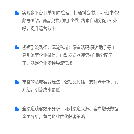
实现多平台订单/用户管理：打通抖音/快手/小红书/视
频号/B站，商品兑换+添加企微+线索自动分配+AI外
呼，提升运营效率
极短引流路径，沉淀私域：渠道活码/获客助手等工
具引流至企业微信，自动发送欢迎语+自动分配员
工，满足企业多种导流需求
丰富的私域裂变玩法：强社交传播，支持老带新、转
介绍，引流成本更低
全渠道获客效果分析：可对渠道来源、客户增长数据
全面分析，帮助企业优化获客策略