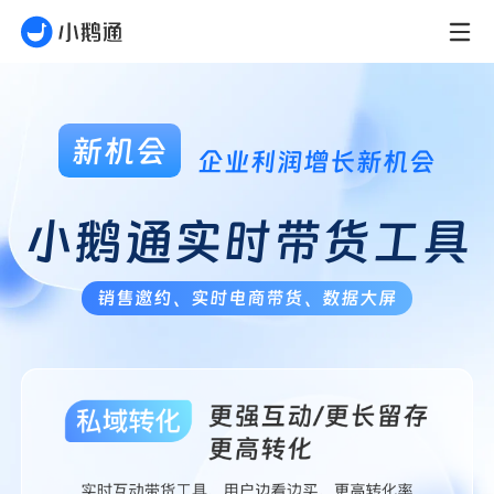
小鹅通-企业私域运营平台
新机会
企业利润增长新机会
小鹅通实时带货工具
销售邀约、实时电商带货、数据大屏