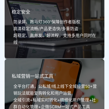
稳定安全
防录屏、跑马灯360”保障创作者版权
高清稳定流畅/产品更造快/多重防盗
超稳定、高并发、超流程，支持多用户同时在
线
私域营销一站式工具
全平台打通，公私域/线上线下全域经营50+营
销玩法赋能复购转化和用户运营
全域引流+私域实时转化+精细化用户管理+社
群自动化管理+企微SCRM一站式产品工具