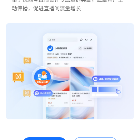
动传播，促进直播问流量增长