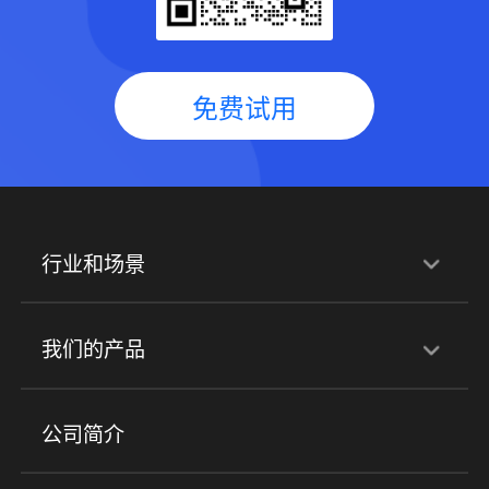
免费试用
行业和场景
行业解决方案
我们的产品
培训机构
职业技能培训
兴趣培训
产品
公司简介
金融行业
政企行业
企业服务
小程序商城
ERP
企微SCRM