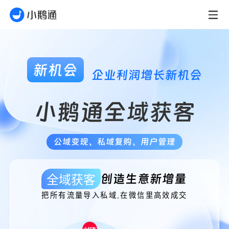
新机会
企业利润增长新机会
小鹅通全域获客
公域变现、私域复购、用户管理
创造生意新增量
全域获客
把所有流量导入私域,在微信里高效成交