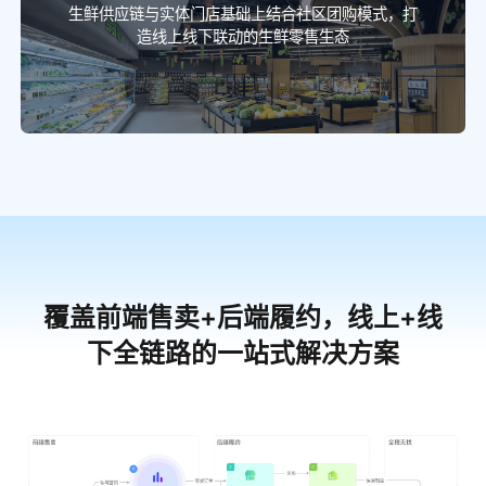
生鲜供应链与实体门店基础上结合社区团购模式，打
造线上线下联动的生鲜零售生态
覆盖前端售卖+后端履约，线上+线
下全链路的一站式解决方案