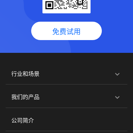
免费试用
行业和场景
行业解决方案
我们的产品
培训机构
职业技能培训
兴趣培训
产品
公司简介
金融行业
政企行业
企业服务
小程序商城
ERP
企微SCRM