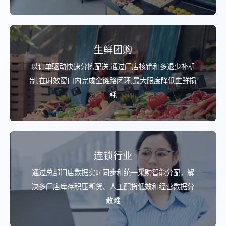
生鲜团购
以订单驱动快速分拣配送,通过门店核销和多退少补机
制,在时效窗口内完成全链路闭环,最大限度降低生鲜损
耗
连锁行业
通过总部门店数据实时同步和统一采购智能分配，解
决多门店库存积压断货、人工配货低效和经营数据分
散难