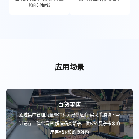
影响交付时效
应用场景
百货零售
通过集中管理海量SKU和分散供应商,实现采购协同与
进销存一体化管控,解决品类繁杂、供应链复杂带来的
库存积压和断货难题