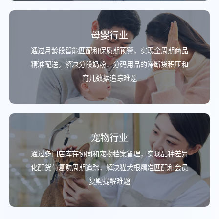
母婴行业
通过月龄段智能匹配和保质期预警，实现全周期商品
精准配送，解决分段奶粉、分码用品的滯断货积压和
育儿数据追踪难题
宠物行业
通过多门店库存协同和宠物档案管理，实现品种差异
化配货与复购周期追踪，解决猫犬根精准匹配和会员
复购提醒难题