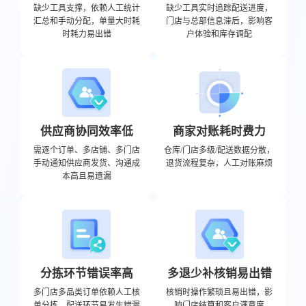
缺少工具支撑，依赖人工统计
缺少工具实时追踪配送进度，
汇总和手动分配，单量大时耗
门店与总部信息滞后，影响客
时耗力易出错
户体验和库存调配
供应商协同效率低
商家对账耗时费力
需逐个订单、多店铺、多门店
仓库/门店多级/配送数据分散，
手动通知供应商发货、沟通成
退货流程复杂，人工对账麻烦
本高且易遗漏
分拣环节错误率高
多退少补核销易出错
多门店多品类订单依赖人工核
核销时操作繁琐且易出错，影
单分拣，配送环节易发生错漏
响门店结算和客户满意度