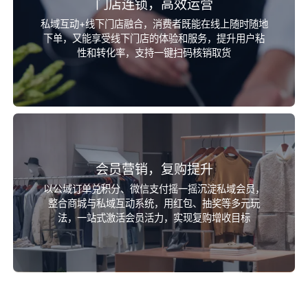
门店连锁，高效运营
私域互动+线下门店融合，消费者既能在线上随时随地
下单，又能享受线下门店的体验和服务，提升用户粘
性和转化率，支持一键扫码核销取货
会员营销，复购提升
以公域订单兑积分、微信支付摇一摇沉淀私域会员，
整合商城与私域互动系统，用红包、抽奖等多元玩
法，一站式激活会员活力，实现复购增收目标