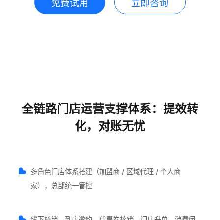
免费试用
立即咨询
全链路门店运营支撑体系：提效转
化，对账无忧
多角色门店体系搭建（加盟商 / 区域代理 / 个人商
家），总部统一管控
线下核销、到店邀约、优惠券核销、门店升单，消费闭