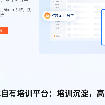
打通ERP系统，快
支持
制
式自有培训平台：培训沉淀，高