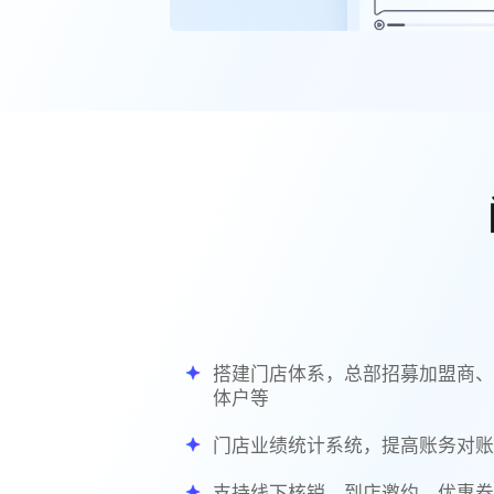
搭建门店体系，总部招募加盟商
体户等
门店业绩统计系统，提高账务对
支持线下核销、到店邀约、优惠