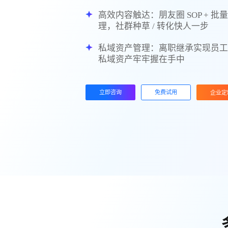
高效内容触达：朋友圈 SOP + 批
理，社群种草 / 转化快人一步
私域资产管理：离职继承实现员
私域资产牢牢握在手中
立即咨询
免费试用
企业定