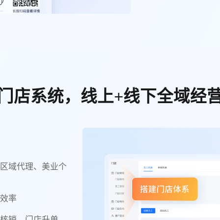
门店系统，线上+线下全域经
、区域代理、美业个
账效率
券核销、门店升单