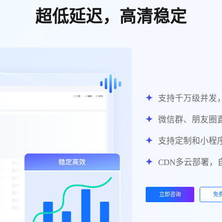
超低延迟，高清稳定
支持千万级并发
微信群、朋友圈直
支持定制和小程
CDN多云部署
立即咨询
免