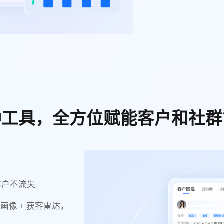
种工具，全方位赋能客户和社群
客户不流失
画像 + 获客雷达，