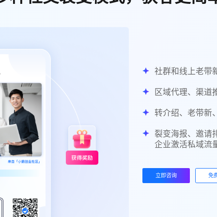
社群和线上老带
区域代理、渠道
转介绍、老带新
裂变海报、邀请
企业激活私域流
立即咨询
免