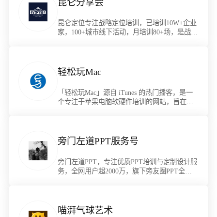
昆仑分享会
昆仑定位专注战略定位培训，已培训10W+企业
家，100+城市线下活动，月培训80+场，是战略
定位培训领导者。
轻松玩Mac
「轻松玩Mac」源自 iTunes 的热门播客，是一
个专注于苹果电脑软硬件培训的网站，旨在帮
助用户更好地使用和享受Mac的魅力。
旁门左道PPT服务号
旁门左道PPT，专注优质PPT培训与定制设计服
务，全网用户超2000万，旗下旁友圈PPT全阶
会员，首创学练评一体化PPT成长路径，助力
用户PPT能力提升。
喵湃气球艺术