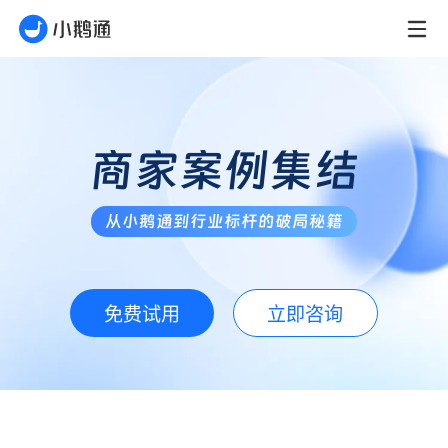
商家案例集结
从小鹅通到行业标杆的破局秘籍
免费试用
立即咨询