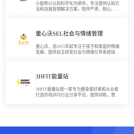
小能熊以认知科学化为使命，专注提供认知方
法和自我管理解决方案，陪伴严肃、耐心、永
不妥协的终生成长者！
童心沃SEL社会与情绪管理
童心沃，自2015年起专注于孩子和家庭的情绪
发展，提供自主研发社会与情绪引导系统培训
(SEL)，以及高品质1v1咨询陪伴服务。
3HFIT能量站
3HFIT能量站是一家专为健身爱好者和从业者
打造的培训与行业分享平台，提供训练，营
养，特殊人群，营销，前沿综合类等近百优质
的线上健身培训与分享。