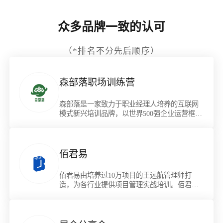
众多品牌一致的认可
（*排名不分先后顺序）
森部落职场训练营
森部落是一家致力于职业经理人培养的互联网
模式新兴培训品牌，以世界500强企业运营框架
为基础，为职场人提供全景化职场信息图谱。
佰君易
佰君易由培养过10万项目的王远航管理师打
造，为各行业提供项目管理实战培训。佰君易
与小鹅通深度合作，帮助职场小伙伴升职加薪