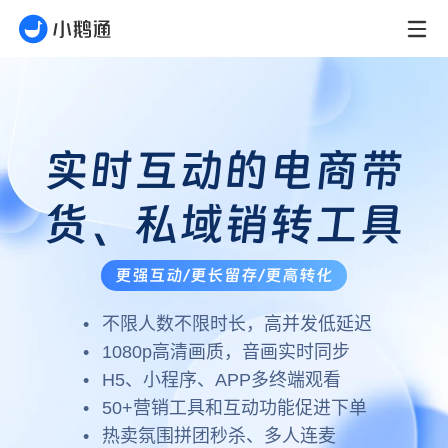
实时互动的电商带
货、私域销转工具
更强互动/更长留存/更高转化
不限人数不限时长，高并发低延迟
1080p高清画质，音画实时同步
H5、小程序、APP多终端观看
50+营销工具和互动功能促进下单
热卖氛围拼团秒杀、多人连麦