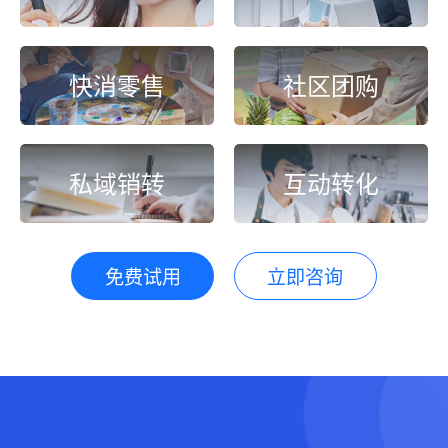
快消零售
社区团购
私域销转
互动转化
免费试用
立即咨询