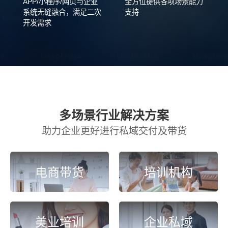
APP/小程序/网页与企业
全方位提供各项场景能力
系统无缝融合，满足二次
支持
开发需求
多场景行业解决方案
助力企业更好进行私域交付及带货
电商带货
培训机构
美业培训
企业私域