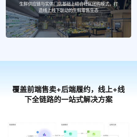
生鲜供应链与实体门店基础上结合社区团购模式，打
造线上线下联动的生鲜零售生态
覆盖前端售卖+后端履约，线上+线
下全链路的一站式解决方案