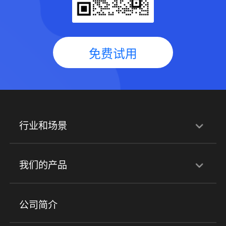
免费试用
行业和场景
行业解决方案
我们的产品
培训机构
职业技能培训
兴趣培训
产品
公司简介
金融行业
政企行业
企业服务
小程序商城
ERP
企微SCRM