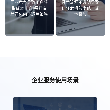
同业竞争导致用户获
经营流程不透明导致
取成本上升/需打造
信任危机效率低，成
差异化内容运营策略
本叠加
企业服务使用场景