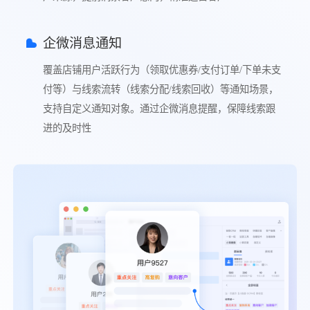
企微消息通知
覆盖店铺用户活跃行为（领取优惠券/支付订单/下单未支
付等）与线索流转（线索分配/线索回收）等通知场景，
支持自定义通知对象。通过企微消息提醒，保障线索跟
进的及时性