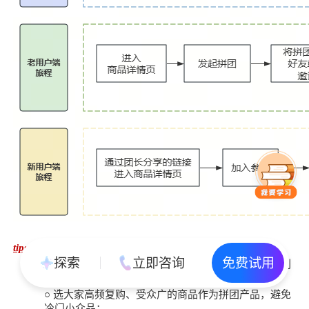
tips：
探索
立即咨询
免费试用
○
设置多阶梯优惠力度，即拼团人数越多价格越低，刺
激用户多拉人，这样可以更快提升销量；
○
选大家高频复购、受众广的商品作为拼团产品，避免
冷门小众品；