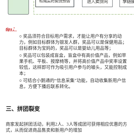
tips：
○
奖品须符合目标用户需求，才能让用户有分享的动
力，例如目标群体为银发人群，奖品可以是保健用品；
目标群体为宝妈的，奖品可以是婴幼儿用品等；
○
奖品可以包装成盲盒，盲盒中有高价值产品，例如苹
果手机、平板、按摩椅等，并将高价值产品中奖率设置
较低，这样即可作为吸引用户参与的噱头，又能控制成
本；
○
可结合小鹅通的“信息采集”功能，自动收集新用户信
息，方便下播后联系转化。
三、拼团裂变
商家发起拼团活动，利用2人、3人等成团可获得相应优惠的方
式，从而促进商品售卖和新用户的增加