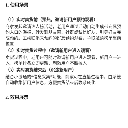
1. 使用场景
（1）实时卖货前（预热，邀请新用户预约观看）
商家发起邀请达人榜活动，老用户通过活动自动生成带专属预
约入口的海报，转发到朋友圈、社群或私信好友，引导好友完
成预约。主动联系未预约的好友预约观看，争取邀请榜单靠前
位置
（2）实时卖货过程中（邀请新用户进入观看）
卖货过程中，老用户可随时邀请新用户进入观看，新用户一进
入，榜单排名立即更新，刺激用户不断拉人
（3）实时卖货结束后（沉淀新用户）
结合小鹅通的“信息采集”功能，商家可在直播过程中，由系统
自动收集新用户信息，方便卖货结束后联系转化
2. 效果展示