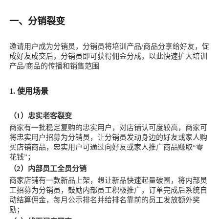
一、分销裂变
邀请用户成为分销员，分销员将培训产品/商品分享给好友，促
成好友成交后，分销员即可获得佣金分成，以此快速扩大培训
产品/商品的传播和销售范围
1. 使用场景
（1）忠实老客裂变
商家有一批稳定复购的忠实用户，对店铺认可度较高，商家可
将忠实用户招募为分销员，让分销员发动身边的好友或家人购
买店铺商品，忠实用户可通过向好友或家人推广商品赚取“零
花钱”；
（2）内部员工全员分销
商家店铺有一款新品上架，想让新品快速起量破圈，将内部员
工招募为分销员，鼓励内部员工积极推广，订单完成后系统自
动结算佣金，每月公示排名并给排名靠前的员工发放额外奖
励；