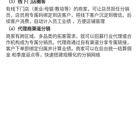
（3）线下门店圈客
有线下门店（美业/母婴/教培等）的商家，可让店员担任分销
员，店员用专属码绑定到店客户，将线下客户沉淀到微信。后
续客户消费，自动计入员工业绩 ，方便店铺管理
（4）代理商渠道分销
商家有跨区域、多品类的拓客需求，就可以招募行业代理或合
作机构成为专属分销员。代理商通过自有渠道分享专属链接，
客户下单即绑定归属并计算业绩。商家可以在后台统一结算佣
金 和季度返点等，快速搭建规模化的分销网络