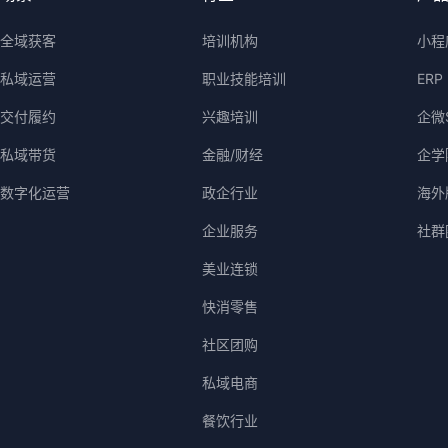
全域获客
培训机构
小程
私域运营
职业技能培训
ERP
交付履约
兴趣培训
企微
私域带货
金融/财经
企学
数字化运营
政企行业
海外版
企业服务
社群
美业连锁
快消零售
社区团购
私域电商
餐饮行业