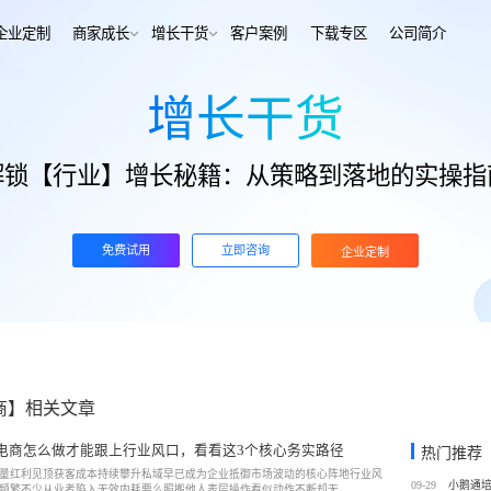
解决方案
企业定制
商家成长
增长干货
客户案例
下
增长干货
行业报告
老鲍对话标杆客户
经行业
培训机构
行业资讯
增长干货
解锁【行业】增长秘籍：从策略到落地的实操指
、AI+——12000+金融
培训机构私域销转一站式解决
客
私域运营
同选择
号抖音快手工具，流量沉
私域增长利器，助力私域获客/
帮助中心
转化
训
考培机构
免费试用
立即咨询
企业定制
、用户留存、复购裂变全
考公考研、专升本、出国留学
域带货
数字化运营
站式解决方案
/私域带货/实时互动工具
经营全链路数据洞察，公域私
通
蒙
美业连锁
-营期-家校链路闭环，实现
9 年深耕，为美业定义实时互
域新标准
商】相关文章
务
政企行业
商城
ERP
电商怎么做才能跟上行业风口，看看这3个核心务实路径
热门推荐
私域营销解决方案，提供
为政府机构、事业单位、央国
场景私域开店解决方案
针对私域运营的一站式供应链
量红利见顶获客成本持续攀升私域早已成为企业抵御市场波动的核心阵地行业风
工具
提供数字化解决方案
09-29
频繁不少从业者陷入无效内耗要么照搬他人表层操作看似动作不断却无