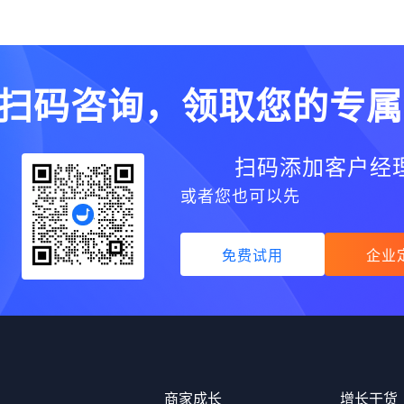
扫码咨询，领取您的专属
扫码添加客户经
或者您也可以先
免费试用
企业
品
商家成长
增长干货