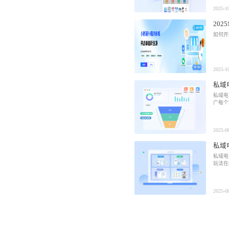
2025-1
20
如何开
2025-1
私域
私域电
广每个
2025-0
私域
私域电
玩法在
2025-0