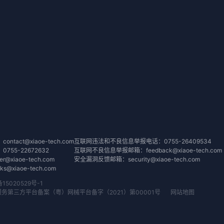
tact@xiaoe-tech.com
互联网违法和不良信息举报电话：0755-26409534
55-22672632
互联网不良信息举报邮箱：feedback@xiaoe-tech.com
@xiaoe-tech.com
安全漏洞反馈邮箱：security@xiaoe-tech.com
@xiaoe-tech.com
备15020529号-1
务第三方平台备案（粤）网械平台备字（2021）第00001号
网站地图