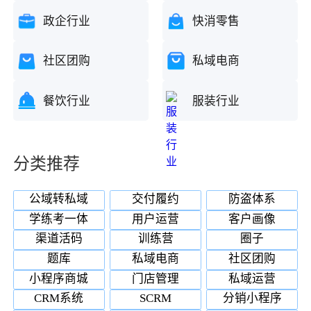
政企行业
快消零售
社区团购
私域电商
餐饮行业
服装行业
分类推荐
公域转私域
交付履约
防盗体系
学练考一体
用户运营
客户画像
渠道活码
训练营
圈子
题库
私域电商
社区团购
小程序商城
门店管理
私域运营
CRM系统
SCRM
分销小程序