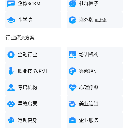
企微SCRM
社群圈子
企学院
海外版 eLink
行业解决方案
金融行业
培训机构
职业技能培训
兴趣培训
考培机构
心理疗愈
早教启蒙
美业连锁
运动健身
企业服务