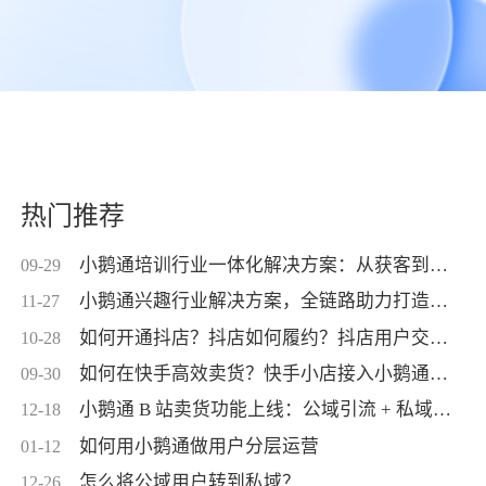
热门推荐
小鹅通培训行业一体化解决方案：从获客到交付，帮你打通增长全链路！
09-29
小鹅通兴趣行业解决方案，全链路助力打造高活跃用户生态！
11-27
如何开通抖店？抖店如何履约？抖店用户交付？抖店如何变现？
10-28
如何在快手高效卖货？快手小店接入小鹅通，转化率直线up！
09-30
小鹅通 B 站卖货功能上线：公域引流 + 私域交付闭环，助力商家高效变现！
12-18
如何用小鹅通做用户分层运营
01-12
怎么将公域用户转到私域？
12-26