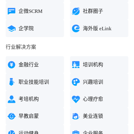
企微SCRM
社群圈子
企学院
海外版 eLink
行业解决方案
金融行业
培训机构
职业技能培训
兴趣培训
考培机构
心理疗愈
早教启蒙
美业连锁
运动健身
企业服务