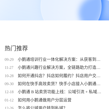
热门推荐
小鹅通培训行业一体化解决方案：从获客到交付，帮你打通增长全链路！
09-29
小鹅通兴趣行业解决方案，全链路助力打造高活跃用户生态！
11-27
如何开通抖店？抖店如何履约？抖店用户交付？抖店如何变现？
10-28
如何在快手高效卖货？快手小店接入小鹅通，转化率直线up！
09-30
小鹅通 B 站卖货功能上线：公域引流 + 私域交付闭环，助力商家高效变现！
12-18
如何用小鹅通做用户分层运营
01-12
怎么将公域用户转到私域？
12-26