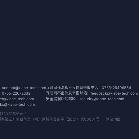
tact@xiaoe-tech.com
互联网违法和不良信息举报电话：0755-26409534
55-22672632
互联网不良信息举报邮箱：feedback@xiaoe-tech.com
@xiaoe-tech.com
安全漏洞反馈邮箱：security@xiaoe-tech.com
@xiaoe-tech.com
备15020529号-1
务第三方平台备案（粤）网械平台备字（2021）第00001号
网站地图