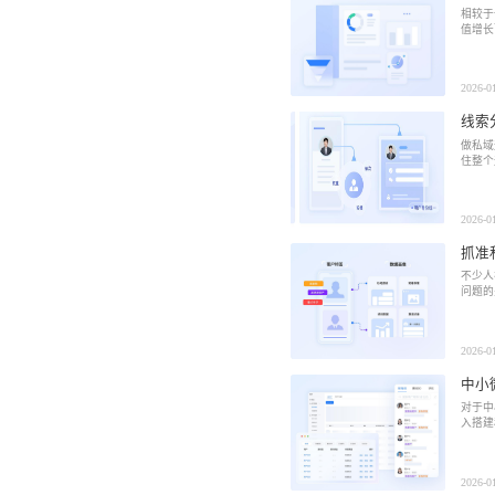
相较于
值增长
2026-0
线索
做私域
住整个
2026-0
抓准
不少人
问题的
2026-0
中小
对于中
入搭建
2026-0