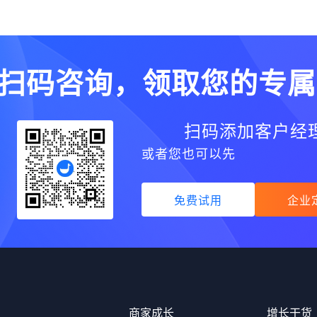
扫码咨询，领取您的专属
扫码添加客户经
或者您也可以先
免费试用
企业
品
商家成长
增长干货