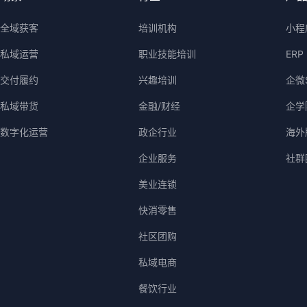
全域获客
培训机构
小程
私域运营
职业技能培训
ERP
交付履约
兴趣培训
企微
私域带货
金融/财经
企学
数字化运营
政企行业
海外版
企业服务
社群
美业连锁
快消零售
社区团购
私域电商
餐饮行业