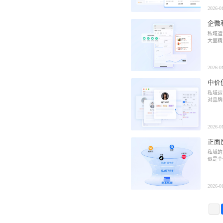
2026-0
企微
私域运
大量精
2026-0
中价
私域运
对品牌
2026-0
正面
私域的
似是个
2026-0