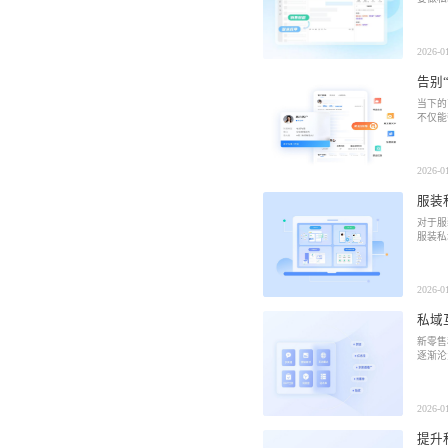
社区团
社群圈
2026-0
社区团购
深度链接
告别
经营难题
当下的
不仅能
服装行
AI智能
服装行业
AI智能
方案
2026-0
服装
对于服
服装私
2026-0
私域
新零售
逐渐沦
2026-0
提升