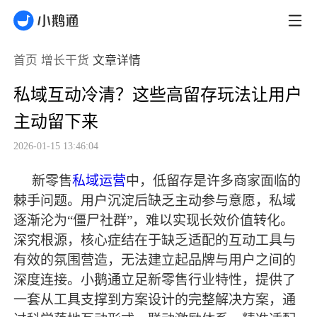
首页
增长干货
文章详情
私域互动冷清？这些高留存玩法让用户
主动留下来
2026-01-15 13:46:04
新零售
私域运营
中，低留存是许多商家面临的
棘手问题。用户沉淀后缺乏主动参与意愿，私域
逐渐沦为
“僵尸社群”，难以实现长效价值转化。
深究根源，核心症结在于缺乏适配的互动工具与
有效的氛围营造，无法建立起品牌与用户之间的
深度连接。小鹅通立足新零售行业特性，提供了
一套从工具支撑到方案设计的完整解决方案，通