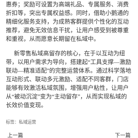
惠券；奖励可设置为高端礼品、专属服务、消费
折扣等，突出专属权益感。同时，借助小鹅通的
精细化服务支持，为成熟客群提供个性化的互动
推荐，避免无效信息干扰，让用户感受到被尊重
和重视，从而愿意长期留在私域中。
新零售私域高留存的核心，在于以互动为纽
带，以用户需求为导向，搭建起
“工具支撑—激励
联动—精准适配”的完整运营体系。通过科学落地
互动形式、联动多元激励、适配不同客群，门店
能够有效激活私域氛围，增强用户粘性，让用户
从“被动沉淀”变为“主动留存”，
从而
实现私域的
长效价值变现。
标签：
私域运营
上一篇
下一篇