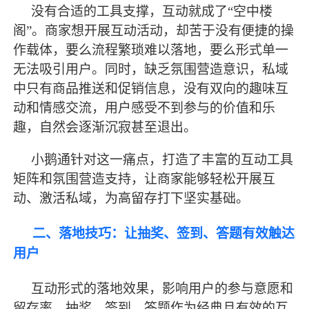
没有合适的工具支撑，互动就成了
“空中楼
阁”。商家想开展互动活动，却苦于没有便捷的操
作载体，要么流程繁琐难以落地，要么形式单一
无法吸引用户。同时，缺乏氛围营造意识，私域
中只有商品推送和促销信息，没有双向的趣味互
动和情感交流，用户感受不到参与的价值和乐
趣，自然会逐渐沉寂甚至退出。
小鹅通针对这一痛点，打造了丰富的互动工具
矩阵和氛围营造支持，让商家能够轻松开展互
动、激活私域，为高留存打下坚实基础。
二、落地技巧：让抽奖、签到、答题有效触达
用户
互动形式的落地效果，影响用户的参与意愿和
留存率。抽奖、签到、答题作为经典且有效的互