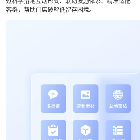
过科学落地互动形式、联动激励体系、精准适配
客群，帮助门店破解低留存困境。