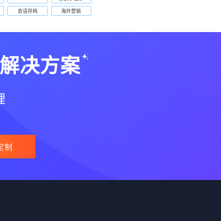
会话存档
海外营销
解决方案
理
定制