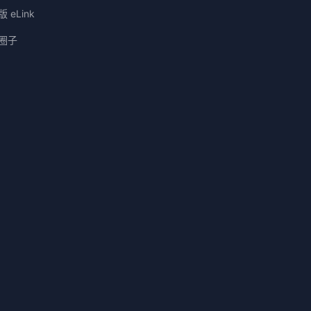
 eLink
圈子