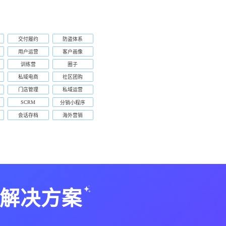
交付履约
防盗体系
用户运营
客户画像
训练营
圈子
私域电商
社区团购
门店管理
私域运营
SCRM
分销小程序
会话存档
海外营销
解决方案