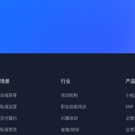
场景
行业
产
全域获客
培训机构
小程
私域运营
职业技能培训
ERP
交付履约
兴趣培训
企微
私域带货
金融/财经
企学