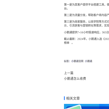
第一是为其客户提供平台搭建工具，使
台。
第二是为流量分发，帮助客户将内容
第三是为商家服务，以商学院等方式
示、引流获客与营销转化等需求，实
小鹅通提供7×16小时极速响应，365
截止最新：2024年，小鹅通入选《20
榜单
。
标签：
小鹅通官网
小鹅通
上一篇
小鹅通怎么收费
相关文章