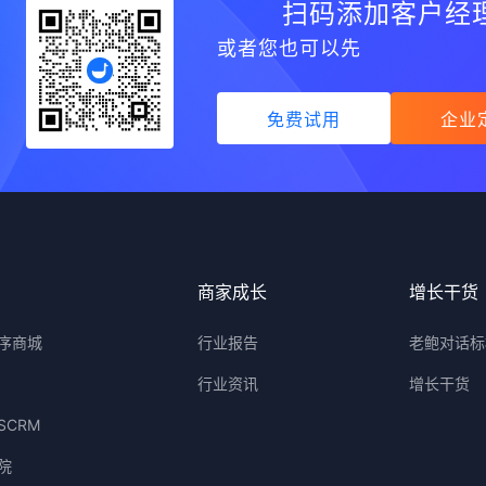
扫码添加客户经
或者您也可以先
免费试用
企业
品
商家成长
增长干货
序商城
行业报告
老鲍对话标
行业资讯
增长干货
SCRM
院