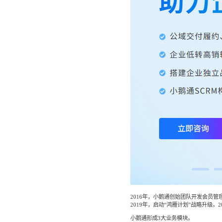
社区团
社群圈
社区团购
深度链接
经营难题
服装行
AI智能
服装行业
AI智能
方案
2016年，小鹅通创始团队开发会员管
2019年，启动“鸿雁计划”战略升级。2
小鹅通形成3大业务模块。