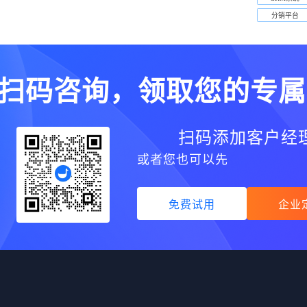
分销平台
扫码咨询，领取您的专属
扫码添加客户经
或者您也可以先
免费试用
企业