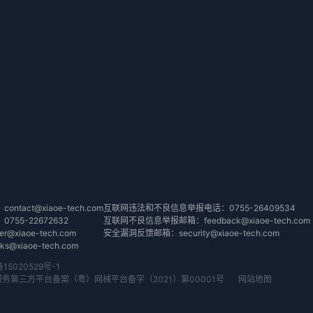
tact@xiaoe-tech.com
互联网违法和不良信息举报电话：0755-26409534
55-22672632
互联网不良信息举报邮箱：feedback@xiaoe-tech.com
@xiaoe-tech.com
安全漏洞反馈邮箱：security@xiaoe-tech.com
@xiaoe-tech.com
备15020529号-1
务第三方平台备案（粤）网械平台备字（2021）第00001号
网站地图