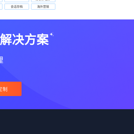
会话存档
海外营销
解决方案
理
定制