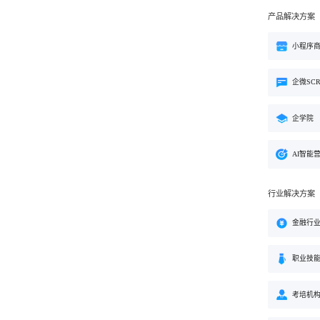
产品解决方案
小程序
企微SC
企学院
AI智能
行业解决方案
金融行
职业技
考培机