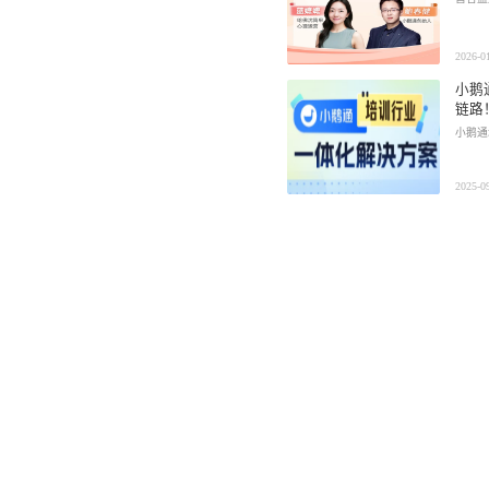
社区团
社群圈
2026-0
社区团购
深度链接
小鹅
经营难题
链路
小鹅通
服装行
AI智能
服装行业
AI智能
方案
2025-0