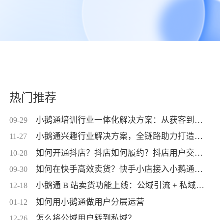
热门推荐
小鹅通培训行业一体化解决方案：从获客到交付，帮你打通增长全链路！
09-29
小鹅通兴趣行业解决方案，全链路助力打造高活跃用户生态！
11-27
如何开通抖店？抖店如何履约？抖店用户交付？抖店如何变现？
10-28
如何在快手高效卖货？快手小店接入小鹅通，转化率直线up！
09-30
小鹅通 B 站卖货功能上线：公域引流 + 私域交付闭环，助力商家高效变现！
12-18
如何用小鹅通做用户分层运营
01-12
怎么将公域用户转到私域？
12-26