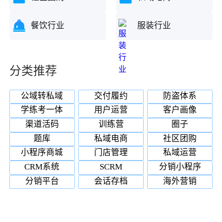
餐饮行业
服装行业
分类推荐
公域转私域
交付履约
防盗体系
学练考一体
用户运营
客户画像
渠道活码
训练营
圈子
题库
私域电商
社区团购
小程序商城
门店管理
私域运营
CRM系统
SCRM
分销小程序
分销平台
会话存档
海外营销