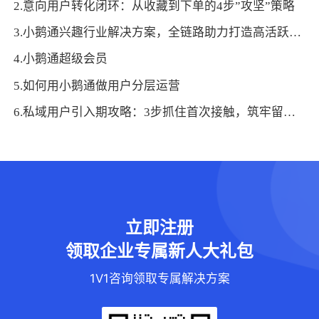
2.意向用户转化闭环：从收藏到下单的4步”攻坚”策略
3.小鹅通兴趣行业解决方案，全链路助力打造高活跃用户生态！
4.小鹅通超级会员
5.如何用小鹅通做用户分层运营
6.私域用户引入期攻略：3步抓住首次接触，筑牢留存基础
立即注册
领取企业专属新人大礼包
1V1咨询领取专属解决方案