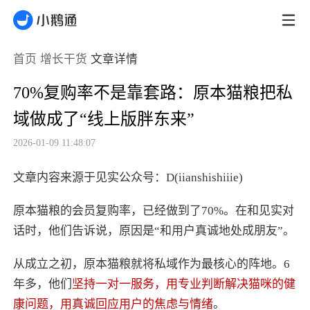
首页
增长干货
文章详情
70%复购率不是靠套路：原本猫粮把私
域做成了“线上版胖东来”
2026-01-09 11:48:07
文章内容来源于见实公众号：D(iianshishiiie)
原本猫粮的会员复购率，已经做到了70%。在和见实对
话时，他们告诉说，原因是“和用户真诚地处成朋友”。
从成立之初，原本猫粮就将私域作为最核心的阵地。6
年多，他们
坚持一对一服务，用专业判断解决猫咪的健
康问题，用真诚回应用户的焦虑与情绪
。