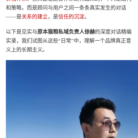
和策略，而是顾问与用户之间一条条真实发生的对话
——是
关系的建立
，是
信任的沉淀
。
以下是见实与
原本猫粮私域负责人徐赫
的深度对话精编
实录，我们试图从这些“日常”中，理解一个品牌真正意
义上的长期主义。