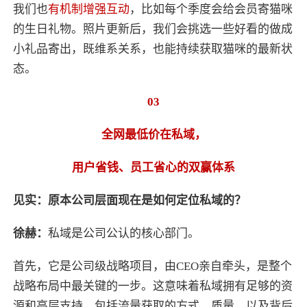
我们也
有机制增强互动
，比如每个季度会给会员寄猫咪
的生日礼物。照片更新后，我们会挑选一些好看的做成
小礼品寄出，既维系关系，也能持续获取猫咪的最新状
态。
03
全网最低价在私域，
用户省钱、员工省心的双赢体系
见实：原本公司层面现在是如何定位私域的？
徐赫：
私域是公司公认的核心部门。
首先，它是公司级战略项目，由CEO亲自牵头，是整个
战略布局中最关键的一步。这意味着私域拥有足够的资
源和高层支持，包括流量获取的方式、质量，以及背后