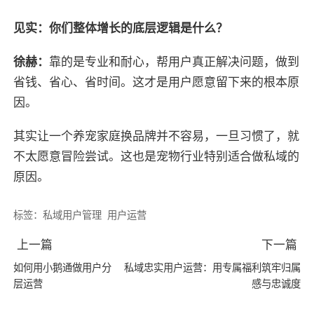
见实：你们整体增长的底层逻辑是什么？
徐赫：
靠的是专业和耐心，帮用户真正解决问题，做到
省钱、省心、省时间。这才是用户愿意留下来的根本原
因。
其实让一个养宠家庭换品牌并不容易，一旦习惯了，就
不太愿意冒险尝试。这也是宠物行业特别适合做私域的
原因。
标签：
私域用户管理
用户运营
上一篇
下一篇
如何用小鹅通做用户分
私域忠实用户运营：用专属福利筑牢归属
层运营
感与忠诚度