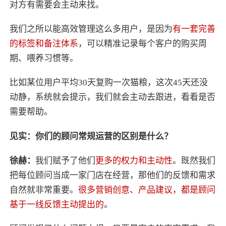
对方有需要会主动来找。
我们之所以能高效管理这么多用户，是因为
有一套完善
的标签和备注体系
，可以精准记录每个客户的购买周
期、喂养习惯等。
比如某位用户平均30天复购一次猫粮，这次45天还没
动静，系统就会提示，我们就会主动去跟进，看看是否
需要帮助。
见实：你们的顾问常规运营的区别是什么？
徐赫：
我们赋予了他们
更多的权力和主动性
。既然我们
把每位顾问当成一家门店在经营，那他们的反馈和需求
自然就非常重要。
很多营销创意、产品建议，都是顾问
基于一线反馈主动提出的
。