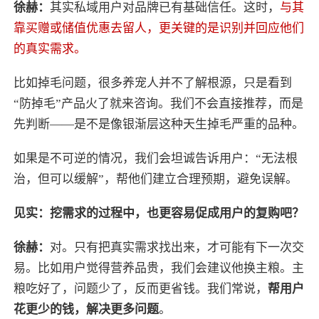
徐赫：
其实私域用户对品牌已有基础信任。这时，
与其
靠买赠或储值优惠去留人，更关键的是识别并回应他们
的真实需求。
比如掉毛问题，很多养宠人并不了解根源，只是看到
“防掉毛”产品火了就来咨询。我们不会直接推荐，而是
先判断——是不是像银渐层这种天生掉毛严重的品种。
如果是不可逆的情况，我们会坦诚告诉用户：“无法根
治，但可以缓解”，帮他们建立合理预期，避免误解。
见实：挖需求的过程中，也更容易促成用户的复购吧？
徐赫：
对。只有把真实需求找出来，才可能有下一次交
易。比如用户觉得营养品贵，我们会建议他换主粮。主
粮吃好了，问题少了，反而更省钱。我们常说，
帮用户
花更少的钱，解决更多问题
。