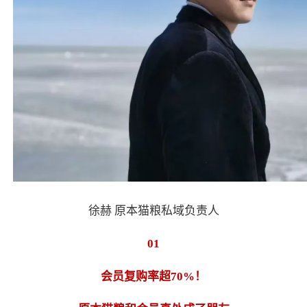
徐赫
原本猫粮私域负责人
01
会员复购率超70%！