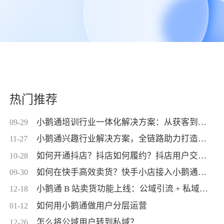
热门推荐
小鹅通培训行业一体化解决方案：从获客到交付，帮你打通增长全链路！
09-29
小鹅通兴趣行业解决方案，全链路助力打造高活跃用户生态！
11-27
如何开通抖店？抖店如何履约？抖店用户交付？抖店如何变现？
10-28
如何在快手高效卖货？快手小店接入小鹅通，转化率直线up！
09-30
小鹅通 B 站卖货功能上线：公域引流 + 私域交付闭环，助力商家高效变现！
12-18
如何用小鹅通做用户分层运营
01-12
怎么将公域用户转到私域？
12-26