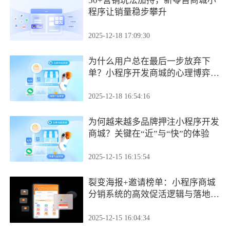
50+营销玩法加持，新零售商城小
程序让销量稳步攀升
2025-12-18 17:09:30
为什么用户总在最后一步放弃下
单？小程序开发商城的心理博弈：
拆解决策阻力，让消费更顺畅
2025-12-18 16:54:16
为何越来越多品牌押注小程序开发
商城？关键在“近”与“快”的体验
2025-12-15 16:15:54
裂变海报+邀请榜单：小程序商城
分销系统的高效促活逻辑与落地方
法
2025-12-15 16:04:34