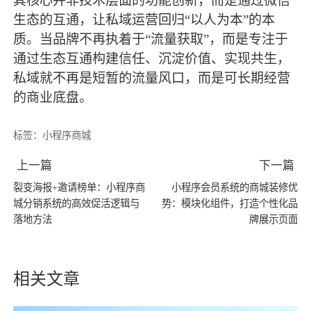
其核心并非技术层面的功能创新，而是通过微信
生态的互通，让私域运营回归
“以人为本”的本
质。当品牌不再执着于“流量获取”，而是专注于
通过生态互通构建信任、沉淀价值、实现共生，
私域就不再是短暂的流量风口，而是可长期经营
的商业底盘。
标签：
小程序商城
上一篇
下一篇
裂变海报+邀请榜单：小程序商
小程序会员系统的商城装修优
城分销系统的高效促活逻辑与
势：模块化组件，打造个性化品
落地方法
牌展示页面
相关文章