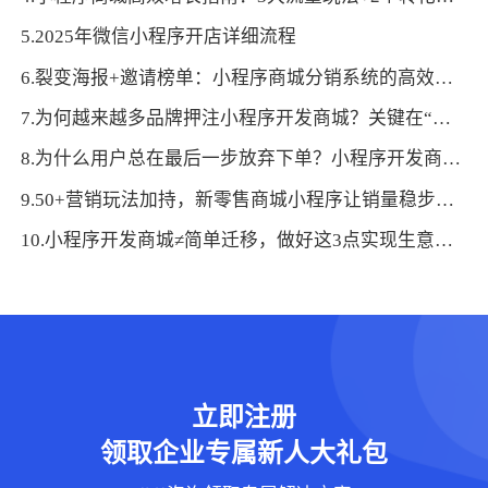
5.2025年微信小程序开店详细流程
6.裂变海报+邀请榜单：小程序商城分销系统的高效促活逻辑与落地方法
7.为何越来越多品牌押注小程序开发商城？关键在“近”与“快”的体验
8.为什么用户总在最后一步放弃下单？小程序开发商城的心理博弈：拆解决策阻力，让消费更顺畅
9.50+营销玩法加持，新零售商城小程序让销量稳步攀升
10.小程序开发商城≠简单迁移，做好这3点实现生意质的飞跃
立即注册
领取企业专属新人大礼包