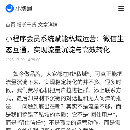
首页
增长干货
文章详情
小程序会员系统赋能私域运营：微信生
态互通，实现流量沉淀与高效转化
2025-12-09 14:29:00
如今做品牌，大家都在喊
“私域”，可真正能把
流量沉淀下来、实现稳定转化的并不多。很多时
候，我们费尽心机把用户拉进社群、添上联系方
式，
最
后却只剩下沉寂的对话框和无人问津的推
送
——问题到底出在哪？其实不是流量不够，而
是我们搞错了私域的本质：它不是“圈住用户”，
而是“留住信任”；不是孤立的运营动作，而是需