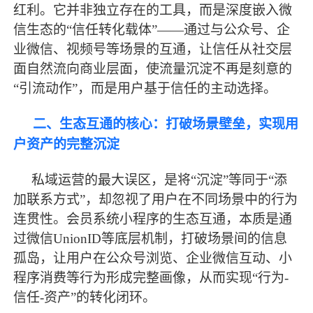
红利。它并非独立存在的工具，而是深度嵌入微
信生态的
“信任转化载体”——通过与公众号、企
业微信、视频号等场景的互通，让信任从社交层
面自然流向商业层面，使流量沉淀不再是刻意的
“引流动作”，而是用户基于信任的主动选择。
二、生态互通的核心：打破场景壁垒，实现用
户资产的完整沉淀
私域运营的
最
大误区，是将
“沉淀”等同于“添
加联系方式”，却忽视了用户在不同场景中的行为
连贯性。会员系统小程序的生态互通，本质是通
过微信UnionID等底层机制，打破场景间的信息
孤岛，让用户在公众号浏览、企业微信互动、小
程序消费等行为形成完整画像，从而实现“行为-
信任-资产”的转化闭环。