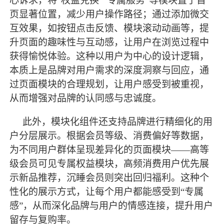
心诉求，将
“权益兑换”“专属服务”等模块置于首
页显著位置，减少用户操作路径；通过添加微交
互效果，如按钮点击反馈、模块滚动动画等，提
升页面的趣味性与互动感，让用户在浏览过程中
获得愉悦体验。这种以用户为中心的设计逻辑，
本质上是品牌对用户需求的深度洞察与回应，通
过页面模块的合理规划，让用户感受到被重视，
从而增强对品牌的认同感与忠诚度。
此外，模块化组件还支持品牌进行精细化的用
户分层展示。根据会员等级、消费偏好等数据，
为不同用户群体呈现差异化的页面模块
——高等
级会员可见专属权益模块，高频消费用户优先展
示新品推荐，沉睡会员则突出回归福利。这种个
性化的展示方式，让每个用户都能感受到“专属
感”，从而深化品牌与用户的情感连接，提升用户
留存与复购率。