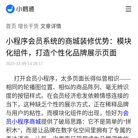
首页
增长干货
文章详情
小程序会员系统的商城装修优势：模块
化组件，打造个性化品牌展示页面
2025-12-09 14:28:17
打开会员小程序，太多页面长得似曾相识
——
相同的轮播图位置、相似的商品陈列、毫无辨识
度的按钮样式。在会员经济愈发依赖情感连接的
当下，这种缺乏个性的展示方式，正在稀释品牌
与用户的粘性。而模块化组件的出现，恰好为
会
员小程序商城
提供了破局思路：它不是简单的“拼
积木”，而是让品牌在数字化空间里拥有了专属的