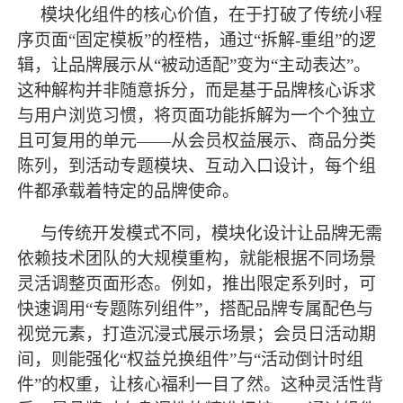
模块化组件的核心价值，在于打破了传统小程
序页面
“固定模板”的桎梏，通过“拆解-重组”的逻
辑，让品牌展示从“被动适配”变为“主动表达”。
这种解构并非随意拆分，而是基于品牌核心诉求
与用户浏览习惯，将页面功能拆解为一个个独立
且可复用的单元——从会员权益展示、商品分类
陈列，到活动专题模块、互动入口设计，每个组
件都承载着特定的品牌使命。
与传统开发模式不同，模块化设计让品牌无需
依赖技术团队的大规模重构，就能根据不同场景
灵活调整页面形态。例如，推出限定系列时，可
快速调用
“专题陈列组件”，搭配品牌专属配色与
视觉元素，打造沉浸式展示场景；会员日活动期
间，则能强化“权益兑换组件”与“活动倒计时组
件”的权重，让核心福利一目了然。这种灵活性背