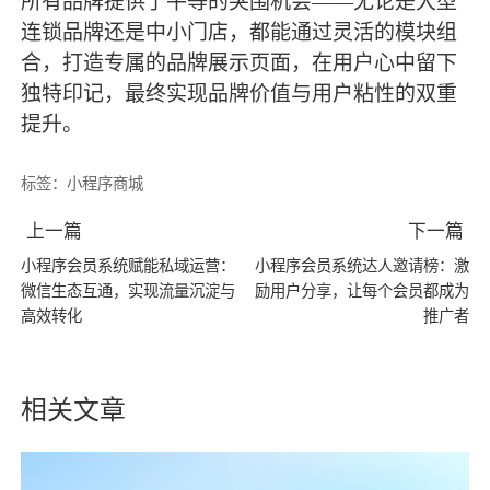
所有品牌提供了平等的突围机会
——无论是大型
连锁品牌还是中小门店，都能通过灵活的模块组
合，打造专属的品牌展示页面，在用户心中留下
独特印记，
最
终实现品牌价值与用户粘性的双重
提升。
标签：
小程序商城
上一篇
下一篇
小程序会员系统赋能私域运营：
小程序会员系统达人邀请榜：激
微信生态互通，实现流量沉淀与
励用户分享，让每个会员都成为
高效转化
推广者
相关文章