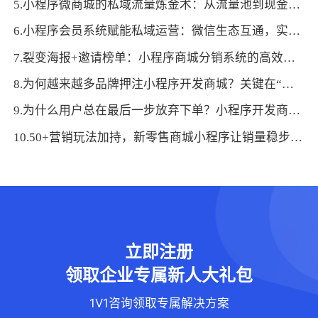
5.小程序微商城的私域流量炼金术：从流量池到现金池的转化密码
6.小程序会员系统赋能私域运营：微信生态互通，实现流量沉淀与高效转化
7.裂变海报+邀请榜单：小程序商城分销系统的高效促活逻辑与落地方法
8.为何越来越多品牌押注小程序开发商城？关键在“近”与“快”的体验
9.为什么用户总在最后一步放弃下单？小程序开发商城的心理博弈：拆解决策阻力，让消费更顺畅
10.50+营销玩法加持，新零售商城小程序让销量稳步攀升
立即注册
领取企业专属新人大礼包
1V1咨询领取专属解决方案