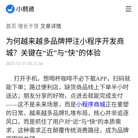
首页
增长干货
文章详情
为何越来越多品牌押注小程序开发商
城？关键在“近”与“快”的体验
2025-12-15 16:15:54
打开手机，想喝杯咖啡不必下载
APP，扫码就
能下单；路过便利店，缺货商品线上下单半小时
送达；朋友分享的好物，点进去就能完成支付
——这不是未来场景，而是
小程序商城
正在重塑
的日常。越来越多品牌扎堆布局，核心并非追逐
风口，而是抓住了用户对“近”与“快”的本质需
求，这种需求正在颠覆传统消费路径，成为品牌