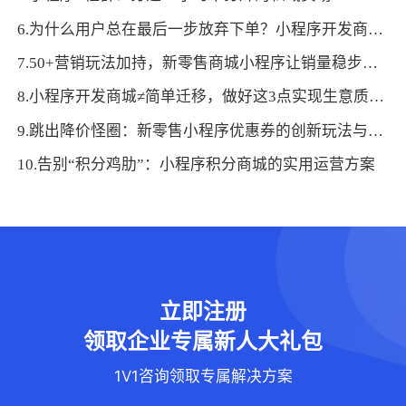
6.为什么用户总在最后一步放弃下单？小程序开发商城的心理博弈：拆解决策阻力，让消费更顺畅
7.50+营销玩法加持，新零售商城小程序让销量稳步攀升
8.小程序开发商城≠简单迁移，做好这3点实现生意质的飞跃
9.跳出降价怪圈：新零售小程序优惠券的创新玩法与增长逻辑
10.告别“积分鸡肋”：小程序积分商城的实用运营方案
立即注册
领取企业专属新人大礼包
1V1咨询领取专属解决方案