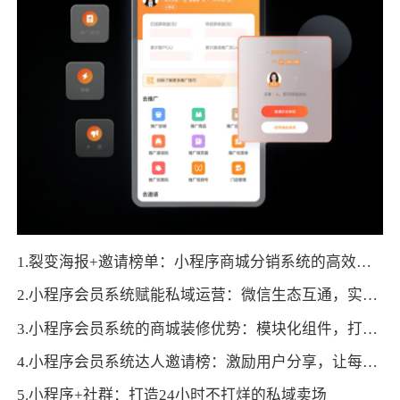
1.裂变海报+邀请榜单：小程序商城分销系统的高效促活逻辑与落地方法
2.小程序会员系统赋能私域运营：微信生态互通，实现流量沉淀与高效转化
3.小程序会员系统的商城装修优势：模块化组件，打造个性化品牌展示页面
4.小程序会员系统达人邀请榜：激励用户分享，让每个会员都成为推广者
5.小程序+社群：打造24小时不打烊的私域卖场