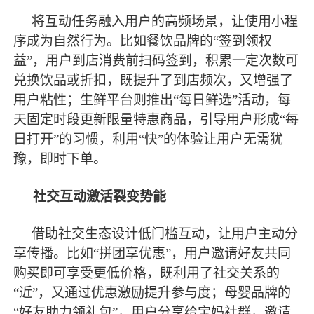
将互动任务融入用户的高频场景，让使用小程
序成为自然行为。比如餐饮品牌的
“签到领权
益”，用户到店消费前扫码签到，积累一定次数可
兑换饮品或折扣，既提升了到店频次，又增强了
用户粘性；生鲜平台则推出“每日鲜选”活动，每
天固定时段更新限量特惠商品，引导用户形成“每
日打开”的习惯，利用“快”的体验让用户无需犹
豫，即时下单。
社交互动激活裂变势能
借助社交生态设计低门槛互动，让用户主动分
享传播。比如
“拼团享优惠”，用户邀请好友共同
购买即可享受更低价格，既利用了社交关系的
“近”，又通过优惠激励提升参与度；母婴品牌的
“好友助力领礼包”，用户分享给宝妈社群，邀请