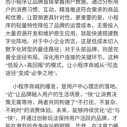
而小程序让品牌直接掌握用户数据，通过分析用
户的消费习惯、互动，精准推送符合需求的商品
和优惠，让营销更具针对性。更重要的是，小程
序的轻量特性降低了品牌的运营成本，无需投入
大量资源开发和维护原生应用，就能快速搭建数
字化阵地。对于中小企业而言，这是低成本切入
数字化转型的
最
佳路径；对于头部品牌，则是完
善全途径布局、深化用户连接的关键环节。这种
“低投入+高回报”的模式，让小程序商城从“可选
途径”变成“必争之地”。
小程序商城的爆发，是用户中心理念的落地。
“近”让品牌融入用户的生活场景，“快”让消费决
策无需等待，两者共同构建了“不打扰、不复杂、
不耗时”的消费体验。未来，能够持续优化“近”与
“快”，并通过创新玩法保持用户活跃的品牌，才
能在激烈的竞争中站稳脚跟。毕竟，在注意力稀