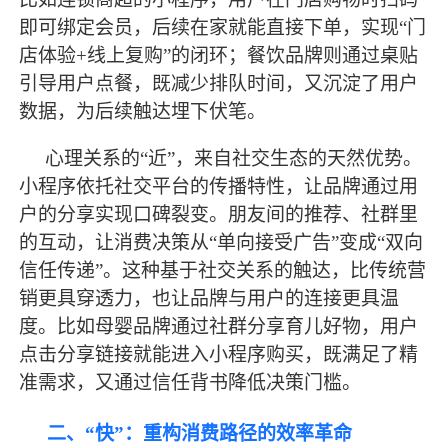
即可绑定会员，后续在家就能直接下单，实现“门
店体验+线上复购”的闭环；餐饮品牌则通过桌贴
引导用户点餐，既减少排队时间，又沉淀了用户
数据，为后续触达埋下伏笔。
心理关系的
“近”，来自社交生态的天然优势。
小程序依托社交平台的传播特性，让品牌通过用
户的分享实现口碑裂变。朋友间的推荐、社群里
的互动，让消费决策从“单向接受广告”变成“双向
信任传递”。这种基于社交关系的触达，比传统营
销更具穿透力，也让品牌与用户的连接更具温
度。比如母婴品牌通过社群分享育儿好物，用户
点击分享链接就能进入小程序购买，既满足了精
准需求，又通过信任背书降低决策门槛。
二、
“快”：重构消费路径的效率革命