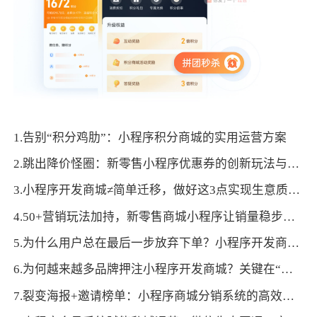
1.告别“积分鸡肋”：小程序积分商城的实用运营方案
2.跳出降价怪圈：新零售小程序优惠券的创新玩法与增长逻辑
3.小程序开发商城≠简单迁移，做好这3点实现生意质的飞跃
4.50+营销玩法加持，新零售商城小程序让销量稳步攀升
5.为什么用户总在最后一步放弃下单？小程序开发商城的心理博弈：拆解决策阻力，让消费更顺畅
6.为何越来越多品牌押注小程序开发商城？关键在“近”与“快”的体验
7.裂变海报+邀请榜单：小程序商城分销系统的高效促活逻辑与落地方法