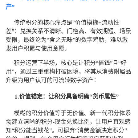
产”
传统积分的核心痛点是
“价值模糊+流动性
差”：兑换关系不清晰、门槛高、有效期短、场景
受限，
最
终沦为
“食之无味”的数字鸡肋，难以激
发用户积累与使用意愿。
积分运营下半场，核心是让积分
“值钱”且“好
用”，通过三重重构打破困境，将其从消费附属品
升级为用户认可的可流转数字资产：
1.价值锚定：让积分具备明确“货币属性”
模糊的积分价值等于无价值。新一代积分体系
需建立清晰的积分
-现金兑换比例，让用户直观感
知“积分能当钱花”。可摒弃“消费金额决定积分”