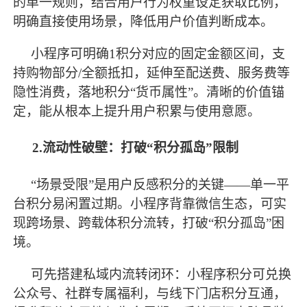
的单一规则，结合用户行为权重设定获取比例，
明确直接使用场景，降低用户价值判断成本。
小程序可明确
1积分对应的固定金额区间，支
持购物部分/全额抵扣，延伸至配送费、服务费等
隐性消费，落地积分“货币属性”。清晰的价值锚
定，能从根本上提升用户积累与使用意愿。
2.流动性破壁：打破“积分孤岛”限制
“场景受限”是用户反感积分的关键——单一平
台积分易闲置过期。小程序背靠微信生态，可实
现跨场景、跨载体积分流转，打破“积分孤岛”困
境。
可先搭建私域内流转闭环：小程序积分可兑换
公众号、社群专属福利，与线下门店积分互通，