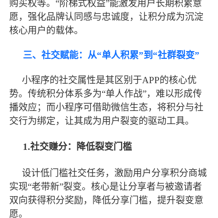
购买权等。
“阶梯式权益”能激发用户长期积累意
愿，强化品牌认同感与忠诚度，让积分成为沉淀
核心用户的载体。
三、社交赋能：从
“单人积累”到“社群裂变”
小程序的社交属性是其区别于
APP的核心优
势。传统积分体系多为“单人作战”，难以形成传
播效应；而小程序可借助微信生态，将积分与社
交行为绑定，让其成为用户裂变的驱动工具。
1.社交赚分：降低裂变门槛
设计低门槛社交任务，激励用户分享积分商城
实现
“老带新”裂变。核心是让分享者与被邀请者
双向获得积分奖励，降低分享门槛，提升裂变意
愿。