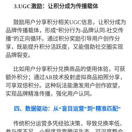
3.UGC激励：让积分成为传播载体
鼓励用户分享积分相关
UGC信息，让积分成为
品牌传播载体，形成“积分行为-品牌认同-社交传
播”的正向循环。通过积分奖励引导用户创作分
享，既能提升积分活跃度，又能借助社交圈实现
品牌裂变。
比如用户分享积分兑换商品的使用体验，可获
额外积分；通过
AR技术投射虚拟商品拍照分享，
可享双倍积分。这种玩法能激发用户创作欲望，
实现品牌精准传播，强化用户认同。
四、数据驱动：从
“盲目运营”到“精准匹配”
传统积分运营多凭经验决策，导致兑换率低、
参与度不足。小程序背靠腾讯生态，可深度整合