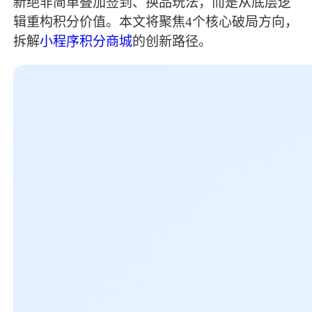
新绝非简单叠加签到、换品玩法，而是从底层逻
辑重构积分价值。本文将聚焦
4个核心破局方向，
拆解
小程序积分商城
的创新路径。