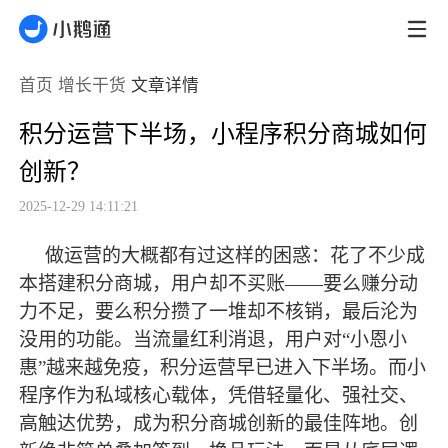
首页
增长干货
文章详情
积分运营下半场，小程序积分商城如何
创新？
2025-12-29 14:11:21
做运营的大概都有过这样的困惑：花了不少成
本搭建积分商城，用户却不买账
——要么赚分动
力不足，要么积分攒了一堆却不核销，
最
后沦为
没用的功能。当流量红利消退，用户对
“小恩小
惠”越来越免疫，积分运营早已进入下半场。而小
程序作为私域核心载体，凭借轻量化、强社交、
高触达优势，成为积分商城创新的
最
佳阵地。创