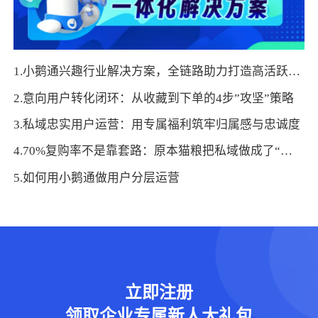
1.小鹅通兴趣行业解决方案，全链路助力打造高活跃用户生态！
2.意向用户转化闭环：从收藏到下单的4步”攻坚”策略
3.私域忠实用户运营：用专属福利筑牢归属感与忠诚度
4.70%复购率不是靠套路：原本猫粮把私域做成了“线上版胖东来”
5.如何用小鹅通做用户分层运营
立即注册
领取企业专属新人大礼包