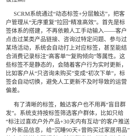
SCRM系统通过“动态标签+分层触达”，把客
户管理从“无序重复”拉回“精准高效”。首先是标
签体系的搭建，不再依赖人工手动输入——客户
点击过某类产品链接、咨询过特定问题、参与过
某场活动，系统会自动打上对应标签，甚至能结
合消费记录标注“高客单”“复购倾向”等属性。这
些标签不是静态的，会随着客户行为实时更新，
比如客户从“只咨询未购买”变成“初次下单”，标
签会自动切换，避免人工更新不及时导致的运营
偏差。
有了清晰的标签，触达客户也不用再
“盲目群
发”。系统支持按标签筛选客户群体，比如只给
“标注过喜欢户外产品+30天内有互动”的客户推送
户外新品信息，给“沉睡90天+曾购买过家居用品”