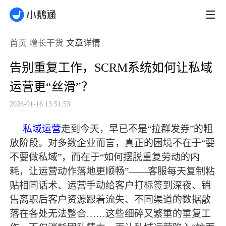
首页
增长干货
文章详情
告别重复工作，SCRM系统如何让私域
运营更“丝滑”？
2026-01-16 13:51:53
私域运营
走到今天，早已不是
“拉群发券”的粗
放阶段。对多数企业而言，真正的困境不在于“要
不要做私域”，而在于“如何摆脱重复劳动的内
耗，让运营动作落地更顺畅”——客服每天复制粘
贴相同话术、运营手动给客户打标签到深夜、销
售离职后客户资源跟着流失、不同渠道的数据散
落在各处无法整合……这些细碎又繁重的重复工