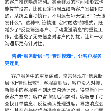
的客户推送唤醒福利。甚至群发的时间和形式也
能提前设置，比如设定每周五给新客户发福利提
醒，系统会自动执行，不用运营每天惦记“今天该
发什么”。这种“标签精准+定时触达”的模式，既
减少了“反复筛选客户、手动发送消息”的重复工
作，也避免了无效信息对客户的打扰，让每一次
沟通都更有针对性。
告别
“服务断层”与“管理模糊”，让客户服务
更连贯
客户服务中的重复痛点，常常体现在
“信息断
层”和“管理松散”：客服离职后，客户没人对接，
新接手的客服看不到历史沟通记录，得重新问一
遍客户需求；客户咨询售后问题时，客服要手动
查找订单信息、反复确认处理进度，导致响应变
慢；甚至有些敏感沟通信息无法追溯，出了问题