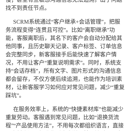
找不到责任节点。
SCRM系统通过“客户继承+会话管理”，把服
务流程变得“连贯且可控”。比如“离职继承”功
能，客服离职后，其名下的客户会自动分配给其
他同事，且历史聊天记录、客户标签、订单信息
会完整同步，新客服接手后能快速了解客户情
况，不用让客户“重复说明需求”。同时，系统支
持“会话存档”，所有文字、图片形式的沟通信息
都会留存，不仅方便后续追溯，也能作为培训素
材，让新客服学习如何应对常见问题，减少“重复
踩坑”。
在服务效率上，系统的
“快捷素材库”也能减少
重复劳动。客服遇到常见问题，比如“退换货流
程”“产品使用方法”，不用每次都组织语言，直接