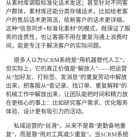
从素材库调取标准化话术发送；甚至针对不同客
户群体，素材库还能分类存储话术，比如给老客
户的售后话术更简洁，给新客户的话术更详细。
这种“信息同步+标准化素材”的模式，既保证了服
务的连贯性，也让客服不用在重复沟通上浪费时
间，能更专注于解决客户的实际问题。
很多人以为
SCRM系统是“用机器替代人工”，
但实际上，它的真正价值是“解放人”——把运营
从“加好友、打标签、发消息”的重复劳动中解放
出来，把客服从“查记录、找订单、重复解释”的
机械工作中解放出来，让团队能把时间和精力放
在更核心的事上：比如研究客户需求、优化服务
体验、设计更有吸引力的活动。
私域运营的
“丝滑”，从来不是靠“更勤奋地重
复”，而是靠“用对工具减少重复”。当SCRM系统