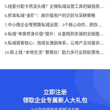
5.线索分配卡壳没头绪？企微私域运营工具的破局思路超实用！
6.抓准私域“金矿”：高价值用户的识别与深耕策略
7.中小微企业零预算私域运营：3个核心动作，把存量变成增量
8.私域“单客终身价值”提升：从复购到忠诚的全链路设计
9.私域锁客核心：用成长激励体系，让用户主动留存复购
10.新上线 “本地生活” 管理台！助力多行业轻松落地门店运营，激活线下增长新曲线！
立即注册
领取企业专属新人大礼包
1V1咨询领取专属解决方案