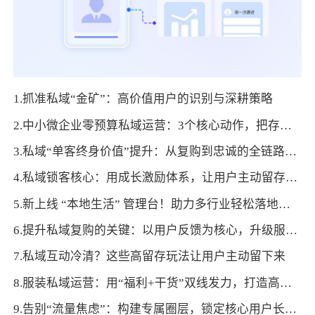
1.抓准私域“金矿”：高价值用户的识别与深耕策略
2.中小微企业零预算私域运营：3个核心动作，把存量变成增量
3.私域“单客终身价值”提升：从复购到忠诚的全链路设计
4.私域锁客核心：用成长激励体系，让用户主动留存复购
5.新上线 “本地生活” 管理台！助力多行业轻松落地门店运营，激活线下增长新曲线！
6.提升私域复购的关键：以用户反馈为核心，升级服务体验
7.私域互动冷清？这些高留存玩法让用户主动留下来
8.服装私域运营：用“福利+干货”双线发力，打造高复购客户池
9.告别“流量焦虑”：构建专属圈层，锁定核心用户长期价值