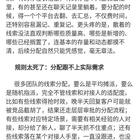
里，有的甚至还在聊天记录里躺着。要分配的时
候，得一个个平台去翻、去汇总，不仅费时间，
还特别容易漏记、重复记。更头疼的是，散着的
线索没法直观判断哪些质量高、哪些是新增的、
哪些已经搁置了，连基本的存量和动态都摸不
清，后续分配自然只能凭感觉，毫无章法。
规则太死了：分配跟不上实际需求
很多团队的线索分配，要么是平均摊派，要么
是随机指派，完全不管线索和对接人的适配度。
比如有些线索得抢时效，晚半天回复客户可能就
被竞品截胡了，结果还走层层审批的分配流程；
有些线索对应特定场景，需要有相关经验的人对
接，却分给了新人，聊了半天抓不住重点；还有
些线索落在某个对接人手里，一直没跟进，也没