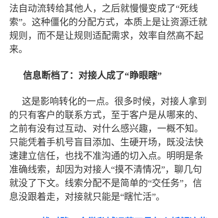
法自动流转给其他人，之后就慢慢变成了
“死线
索”。这种僵化的分配方式，本质上是让资源迁就
规则，而不是让规则适配需求，效率自然高不起
来。
信息断档了：对接人成了
“睁眼瞎”
这是影响转化的一点。很多时候，对接人拿到
的只有客户的联系方式，至于客户是从哪来的、
之前有没有过互动、对什么感兴趣，一概不知。
只能凭着手机号盲目添加、生硬开场，既没法快
速建立信任，也找不准沟通的切入点。明明是条
准确
线索，却因为对接人
“摸不清情况”，聊几句
就没了下文。线索分配不是简单的“交任务”，信
息没跟着走，对接就只能是“瞎忙活”。