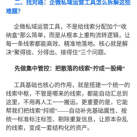
二、找对路：企微私域运营工具怎么拆解这些
难题？
企微私域运营工具，不是给线索分配加个
“收
纳盒”那么简单，而是从根本上重构流转逻辑，让
每一条线索都能高效、精准地落地。核心就是解
决“聚得拢、分得出、接得住”三个问题。
先做集中管控：把散落的线索
“拧成一股绳”
工具基础也核心的作用，就是搭建一个统一的
线索中枢，不管是哪来的线索，都能自动汇总到
这里，不用再人工一一搬运。更重要的是，它能
帮我们把线索
“捋顺”——自动补充基础属性、按
统一标准标注标签、剔除重复信息，让原本杂乱
的线索，变成一套结构化的资产。