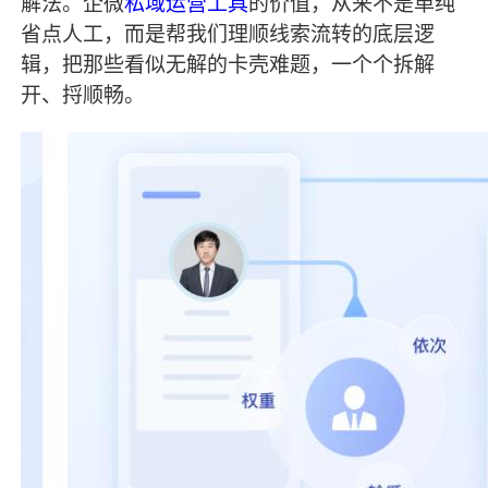
解法。企微
私域运营工具
的价值，从来不是单纯
省点人工，而是帮我们理顺线索流转的底层逻
辑，把那些看似无解的卡壳难题，一个个拆解
开、捋顺畅。