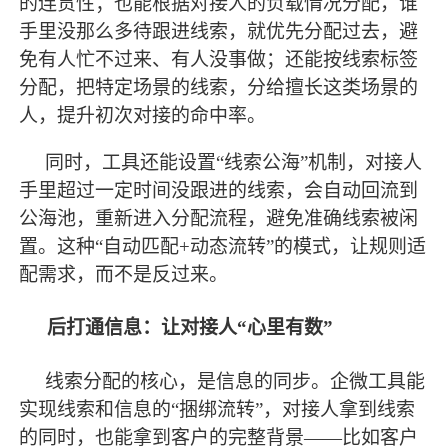
的连贯性；也能根据对接人的负载情况分配，谁
手里没那么多待跟进线索，就优先分配过去，避
免有人忙不过来、有人没事做；还能按线索标签
分配，把特定场景的线索，分给擅长这类场景的
人，提升初次对接的命中率。
同时，工具还能设置
“线索公海”机制，对接人
手里超过一定时间没跟进的线索，会自动回流到
公海池，重新进入分配流程，避免
准确
线索被闲
置。这种
“自动匹配+动态流转”的模式，让规则适
配需求，而不是反过来。
后打通信息：让对接人
“心里有数”
线索分配的核心，是信息的同步。企微工具能
实现线索和信息的
“捆绑流转”，对接人拿到线索
的同时，也能拿到客户的完整背景——比如客户