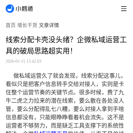
首页
增长干货
文章详情
线索分配卡壳没头绪？企微私域运营工
具的破局思路超实用！
2026-01-15 13:42:03
做私域运营久了就会发现，线索分配这事儿，
看似只是把客户信息转手交给对接人，实则是卡
住整个运营节奏的关键节点。很多时候，费了九
牛二虎之力拉来的潜在线索，要么散在各处没人
管，要么分配得乱七八糟，要么对接人拿到手啥
信息都没有，只能眼睁睁看着机会流失。这不是
运营者不够努力，而是缺乏工具支撑下的系统性