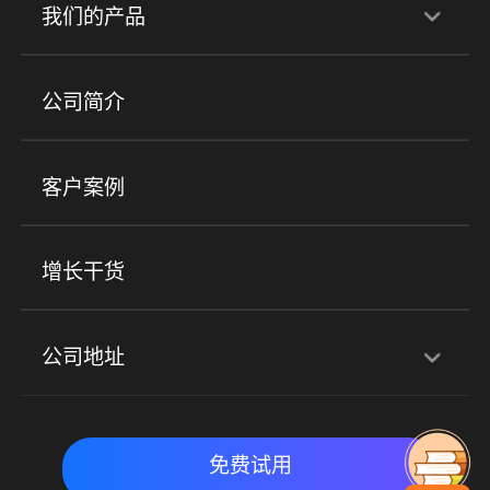
行业解决方案
我们的产品
培训机构
职业技能培训
兴趣培训
产品
公司简介
金融行业
政企行业
企业服务
小程序商城
ERP
企微SCRM
美业培训
快消零售
社区团购
客户案例
社群圈子
企学院
海外版eLink
私域电商
餐饮行业
服装行业
心理机构
增长干货
场景
公司地址
全域获客
私域运营
交付履约
深圳总部：深圳市南山区粤海街道科兴科学园D3栋7楼
实时私域带货
数字化运营
免费试用
北京地址：北京市朝阳区朝外大街乙6号23层