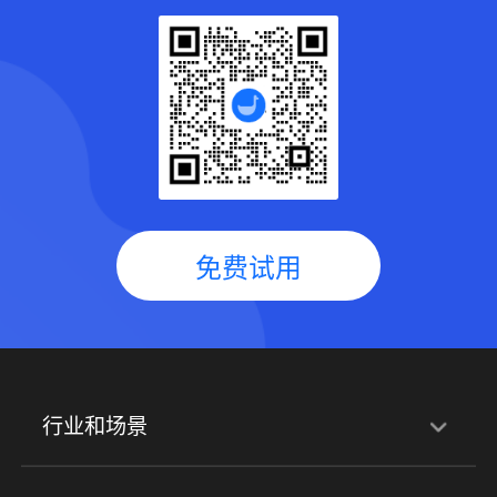
免费试用
行业和场景