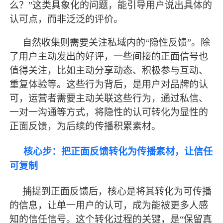
么？”这类具象化的问题，能引导用户说出具体的
认可点，而非泛泛的评价。
自然收集则需要关注私域内的
“隐性反馈”。除
了用户主动发出的好评，一些间接的正面信号也
值得关注，比如主动分享动态、积极参与互动、
重复体验等。这些行为背后，是用户对品牌的认
可，运营者需要主动关联这些行为，通过私信、
一对一沟通等方式，将隐性的认可转化为显性的
正面反馈，为后续的传播积累素材。
核心步：把正面反馈转化为传播素材，让信任
可复制
捕捉到正面反馈后，核心是将其转化为可传播
的信息，让单一用户的认可，成为能被更多人感
知的信任信号。这个转化过程的关键，是
“保留真