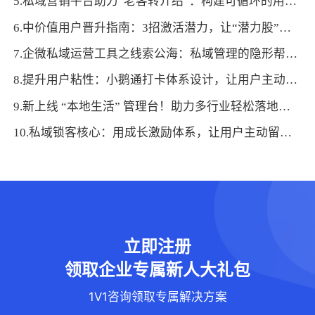
5.私域营销平台助力“老客转介绍”：构建可循环的用户裂变体系
6.中价值用户晋升指南：3招激活潜力，让“潜力股”变“核心客”
7.企微私域运营工具之线索公海：私域管理的隐形帮手，你get了吗？
8.提升用户粘性：小鹅通打卡体系设计，让用户主动养成参与习惯
9.新上线 “本地生活” 管理台！助力多行业轻松落地门店运营，激活线下增长新曲线！
10.私域锁客核心：用成长激励体系，让用户主动留存复购
立即注册
领取企业专属新人大礼包
1V1咨询领取专属解决方案