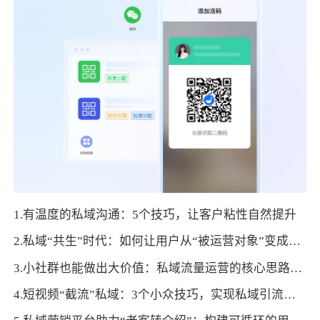
1.有温度的私域沟通：5个技巧，让客户粘性自然提升
2.私域“共生”时代：如何让用户从“被运营对象”变成“品牌共创者”
3.小社群也能做出大价值：私域流量运营的核心思路与落地方法
4.短视频“截流”私域：3个小众技巧，实现私域引流变现“当日闭环”