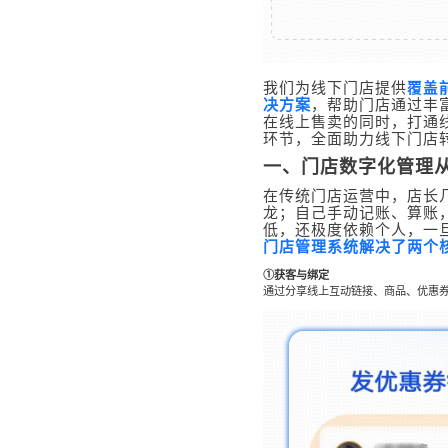
覆盖
我们为线下门店提供
决方案
，帮助门店通过丰
在线上售卖的同时，打通
环节，全面助力线下门店
一、门店数字化管理从
在传统门店运营中，店长
龙；自己手动记账、算账
低，还极度依赖个人，一
门店管理系统解决了两个
①获客与绑定
通过分享线上互动链接、商品、优惠券