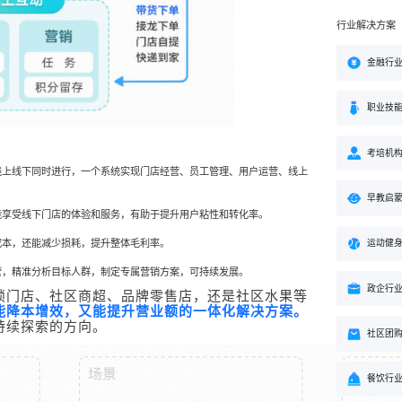
行业解决方案
金融行
职业技
考培机
线上线下同时进行，一个系统实现门店经营、员工管理、用户运营、线上
早教启
能享受线下门店的体验和服务，有助于提升用户粘性和转化率。
成本，还能减少损耗，提升整体毛利率。
运动健
营，精准分析目标人群，制定专属营销方案，可持续发展。
政企行
锁门店、社区商超、品牌零售店，还是社区水果等
能降本增效，又能提升营业额的一体化解决方案。
持续探索的方向。
社区团
餐饮行