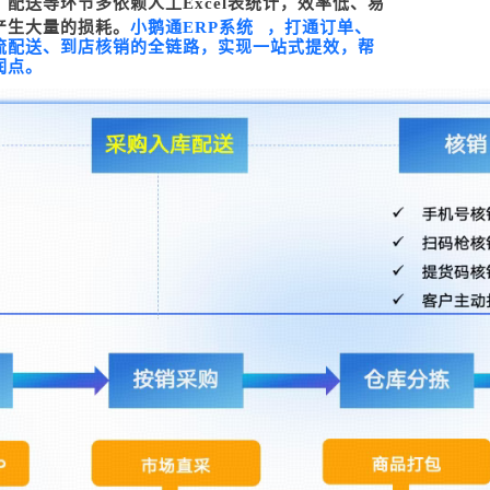
配送等环节多依赖人工Excel表统计，效率低、易
产生大量的损耗。
小鹅通
ERP系统
，打通
订单、
流配送、到店核销的全链路，实现一站式提效，帮
润点。