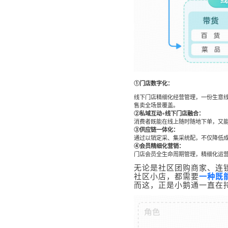
①门店数字化：
线下门店精细化经营管理，一份生意
售卖全场景覆盖。
②私域互动+线下门店融合：
消费者既能在线上随时随地下单，又
③供应链一体化：
通过以销定采、集采统配，不仅降低
④会员精细化营销：
门店会员全生命周期管理，精细化运
无论是社区团购商家、连
社区小店，都需要
一种既
而这，正是小鹅通一直在