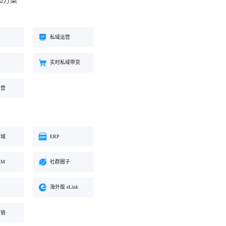
和方案
工具
餐饮行业
海外版 eLink
长解
加盟培育、连锁门店管理、企业商
试全
适配出海场景的全新产品，实现海
客
私域运营
学院一站式解决方案
外经营闭环
约
实时私域带货
化交
运营
商城
ERP
RM
社群圈子
海外版 eLink
营销