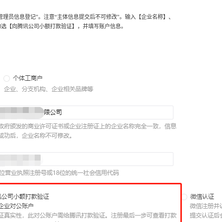
“管理员信息登记”。注意“主体信息提交后不可修改”。输入【企业名称】、
勾选【向腾讯公司小额打款验证】，并填写账户信息。