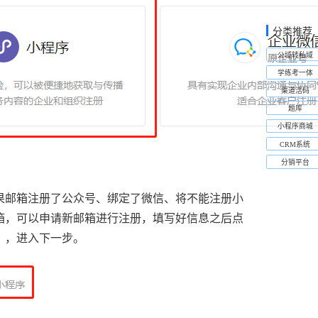
分类推荐
公域转私域
学练考一体
渠道活码
题库
小程序商城
CRM系统
分销平台
果邮箱注册了公众号、绑定了微信、将不能注册小
箱，可以申请新邮箱进行注册，填写好信息之后点
】，进入下一步。