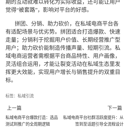
期的互动就难以转化为实际收益，还可能让用户
觉得“被套路”，影响对平台的好感。
拼团、分销、助力砍价，在私域电商平台各
有适配场景与优劣势。拼团适合打造爆款、快速
走量；分销利于挖掘用户价值、长期经营推广型
用户；助力砍价能制造传播声量、短期引流。私
域电商运营者需根据平台商品特性、用户画像，
灵活组合运用，才能让裂变活动在私域生态里发
挥更大效能，实现用户增长与销售提升的双重目
标。
标签：
私域引流
上一篇
下一篇
私域电商平台爆款打造：选品
私域电商平台社群活跃度提升：从
测试到推广的全周期逻辑
签到至话题引导全流程设计