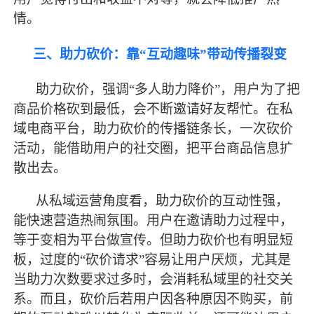
情。
三、助力砍价：靠
“互动趣味”带动传播裂变
助力砍价，强调
“多人助力降价”，用户为了把
商品价格砍到
最
低，会不断邀请好友帮忙。在私
域电商平台，助力砍价的传播链条长，一次砍价
活动，能借助用户的社交圈，把平台商品信息扩
散出去。
从私域运营角度看，助力砍价的互动性强，
能快速营造热闹氛围。用户在邀请助力过程中，
等于变相为平台做宣传。但助力砍价也有明显短
板，过度的
“砍价请求”容易让用户厌烦，尤其是
当助力次数要求过多时，会消耗私域里的社交关
系。而且，砍价后若用户因各种原因不购买，前