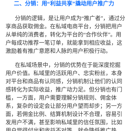
二、分销：用
“利益共享”撬动用户推广力
分销的逻辑，是让用户成为
“推广者”，通过分
享商品获取佣金。在私域电商平台，分销把用户
从单纯的消费者，转化为平台的“合作伙伴”。用
户每成功推荐一笔订单，就能拿到相应收益，这
激励着有推广意愿和人脉的用户积极行动。
在私域场景中，分销的优势在于能深度挖掘
用户价值。私域里的活跃用户、忠实粉丝，本身
对平台和商品有认同感，分销机制让他们的认同
感转化为实际收益，推广动力足。但分销也有门
槛，一方面，用户需要理解分销规则、佣金体
系，复杂的设定会让部分用户望而却步；另一方
面，若佣金比例、结算机制设计不合理，容易引
发用户不满，甚至影响私域里的信任氛围，比如
用户觉得付出和收益不对等，就会降低推广热