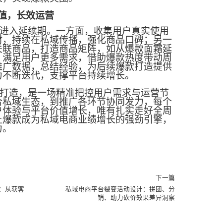
值，长效运营
进入延续期。一方面，收集用户真实使用
材，持续在私域传播，强化商品口碑；另一
关联商品，打造商品矩阵，如从爆款面霜延
，满足用户更多需求，借助爆款热度带动周
推广数据，总结经验，为后续爆款打造提供
力不断迭代，支撑平台持续增长。
打造，是一场精准把控用户需求与运营节
合私域生态，到推广各环节协同发力，每个
户体验与平台价值增长，唯有扎实走好全周
让爆款成为私域电商业绩增长的强劲引擎，
力。
下一篇
：从获客
私域电商平台裂变活动设计：拼团、分
销、助力砍价效果差异洞察