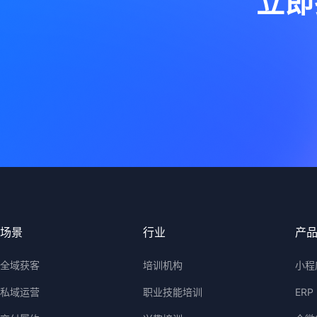
立即
场景
行业
产
全域获客
培训机构
小程
私域运营
职业技能培训
ERP