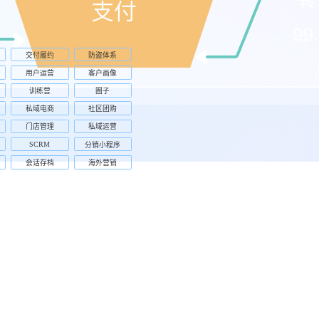
交付履约
防盗体系
用户运营
客户画像
训练营
圈子
私域电商
社区团购
门店管理
私域运营
SCRM
分销小程序
会话存档
海外营销