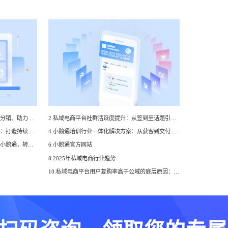
1.私域电商平台裂变活动设计：拼团、分销、助力砍价效果差异洞察
2.私域电商平台社群活跃度提升：从签到至话题引导全流程设计
3.私域电商的售后服务与用户口碑管理：打造持续增长的核心竞争力
4.小鹅通培训行业一体化解决方案：从获客到交付，帮你打通增长全链路！
5.如何在快手高效卖货？快手小店接入小鹅通，转化率直线up！
6.小鹅通官方网站
8.2025年私域电商行业趋势
10.私域电商平台用户复购率高于公域的底层原因：3个关键运营逻辑拆解