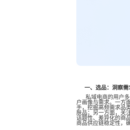
一、选品：洞察需
私域电商的用户多
户画像与需求。一方
手，挖掘高频需求品
肤品；另一方面，关
话题性、差异化的商
商品供应链稳定性，