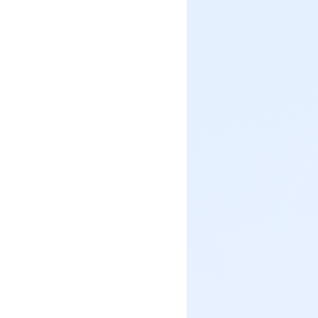
社区团
社群圈
社区团购
深度链接
经营难题
服装行
AI智能
服装行业
AI智能
方案