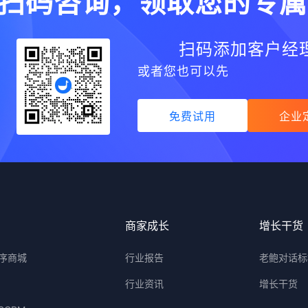
扫码咨询，领取您的专属
扫码添加客户经
或者您也可以先
免费试用
企业
品
商家成长
增长干货
序商城
行业报告
老鲍对话标
行业资讯
增长干货