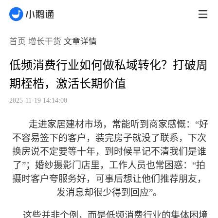
首页
增长干货
文章详情
低频消费行业如何做私域转化？打破周
期桎梏，激活长期价值
2025-11-19 14:14:00
走进家居建材市场，常能听到商家感慨：
“好
不容易签下的客户，装完房子就没了联系，下次
换房说不定要等十年，到时候早记不清我们是谁
了”；婚纱摄影门店里，工作人员也常困惑：“拍
摄时客户夸服务好，可事后想让他们推荐朋友，
发消息却很少得到回应”。
这些并非个例，而是低频消费行业的集体困境