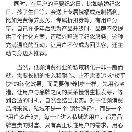
同时，在用户的重要纪念日，比如结婚纪念
日、孩子生日等，会送上专属祝福或定制福利，
比如免费保养服务、专属折扣券等。有用户分
享，自己在多年后想为产品升级时，品牌不仅提
供了个性化方案，还额外赠送了纪念服务，这种
充满温度的互动，让用户不仅成为回头客，还主
动向身边人推荐。
当然，低频消费行业的私域转化并非一蹴而
就，需要长期的投入和耐心。它不需要追求
“短平
快”的转化效果，而是要像“养树”一样，先用心浇
灌，让用户与品牌之间的关系慢慢生根发芽，等
到合适的时机，自然会结出果实。对于低频消费
品牌来说，私域不是一个“销售途径”，而是一个
“用户资产池”，每一个进入私域的用户，都是品
牌宝贵的财富。只有真正读懂用户的需求，用心