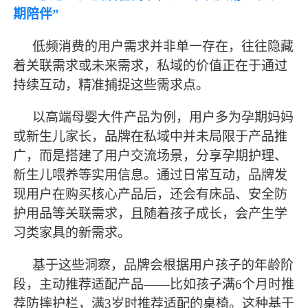
期陪伴”
低频消费的用户需求并非单一存在，往往隐藏
着关联需求或未来需求，私域的价值正在于通过
持续互动，精准捕捉这些需求点。
以高端母婴大件产品为例，用户多为孕期妈妈
或新生儿家长，品牌在私域中并未局限于产品推
广，而是搭建了用户交流场景，分享孕期护理、
新生儿喂养等实用信息。通过日常互动，品牌发
现用户在购买核心产品后，还会有床品、安全防
护用品等关联需求，且随着孩子成长，会产生学
习类家具的新需求。
基于这些洞察，品牌会根据用户孩子的年龄阶
段，主动推荐适配产品
——比如孩子满6个月时推
荐防摔护栏，满3岁时推荐适配的桌椅。这种基于