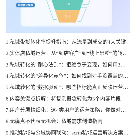
1.私域带货转化率提升指南：从流量到成交的4大关键
2.实体店私域运营：从“到店客户”到“线上忠粉”的转化秘籍
3.私域转化的“耐心法则”：拒绝急于变现，如何用3个月培育高价值用户
4.私域转化的“差异化竞争”：如何找到对手没覆盖的用户需求点
5.私域转化的“数据驱动”：哪些指标能真正反映运营效果？
6.内容关键点拆解：将复杂概念转化为3个内容片段
7.用户分层精细化：这4类用户的运营策略，你做对了吗？
8.无痛点不代表无机会：私域需求创造指南
9.推动私域与公域协同联动：scrm私域运营解决方案实现流量互通互补