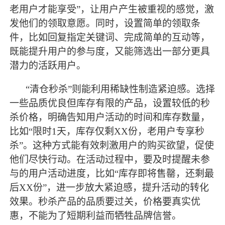
老用户才能享受”，让用户产生被重视的感觉，激
发他们的领取意愿。同时，设置简单的领取条
件，比如回复指定关键词、完成简单的互动等，
既能提升用户的参与度，又能筛选出一部分更具
潜力的活跃用户。
“清仓秒杀”则能利用稀缺性制造紧迫感。选择
一些品质优良但库存有限的产品，设置较低的秒
杀价格，明确告知用户活动的时间和库存数量，
比如“限时1天，库存仅剩XX份，老用户专享秒
杀”。这种方式能有效刺激用户的购买欲望，促使
他们尽快行动。在活动过程中，要及时提醒未参
与的用户活动进度，比如“库存即将售罄，还剩
最
后
XX份”，进一步放大紧迫感，提升活动的转化
效果。秒杀产品的品质要过关，价格要真实优
惠，不能为了短期利益而牺牲品牌信誉。