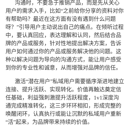
沟通时，不要急于推销产品，而是先从关心
用户的需求入手，比如
“之前给你分享的资料对你
有帮助吗？
最
近在这方面有没有遇到什么问题
呀？
”引导用户主动说出自己的痛点。在倾听过程
中，要认真回应，表达理解和认同，然后结合品
牌的产品或服务，针对性地提出解决方案，告诉
用户如何通过你的产品或服务解决他的问题。这
种以解决问题为导向的沟通方式，能让用户感受
到你的专业性和诚意，从而增强对品牌的信任。
激活
“
潜在用户
”私域用户需要循序渐进地建立
连接、提升活跃、实现转化。价值再触达奠定信
任基础，利益强刺激提升活跃程度，1v1深度沟
通完成精准转化，这三步环环相扣，形成完整的
唤醒闭环，认真执行或能让沉默的私域用户重新
“活”起来，为品牌带来持续的价值。