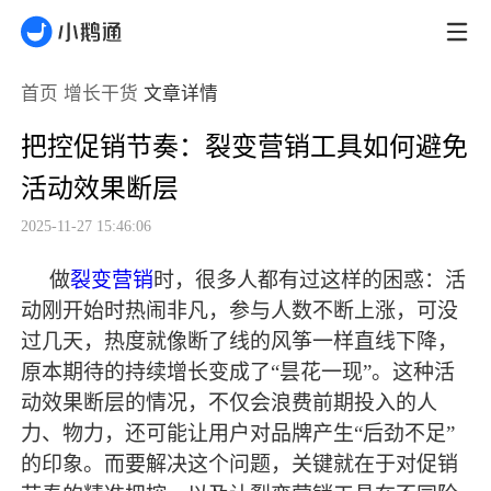
首页
增长干货
文章详情
把控促销节奏：裂变营销工具如何避免
活动效果断层
2025-11-27 15:46:06
做
裂变营销
时，很多人都有过这样的困惑：活
动刚开始时热闹非凡，参与人数不断上涨，可没
过几天，热度就像断了线的风筝一样直线下降，
原本期待的持续增长变成了
“昙花一现”。这种活
动效果断层的情况，不仅会浪费前期投入的人
力、物力，还可能让用户对品牌产生“后劲不足”
的印象。而要解决这个问题，关键就在于对促销