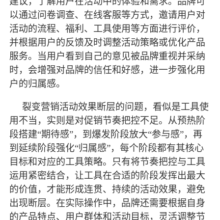
建议，了解用户在活动中的体验和需求。品牌可
以通过问卷调查、在线客服等方式，邀请用户对
活动的流程、福利、工具使用等方面进行评价，
并根据用户的反馈及时调整活动策略或优化产品
服务。当用户看到自己的意见被品牌重视并采纳
时，会增强对品牌的信任和好感，进一步强化用
户的归属感。
裂变营销活动效果断层的问题，看似是工具使
用不当，实则是对促销节奏把控不足。从预热阶
段搭建
“期待感”，到爆发阶段放大“参与感”，再
到延续阶段强化“归属感”，每个阶段都有其核心
目标和对应的工具策略。只有将节奏把控与工具
运用紧密结合，让工具在合适的阶段发挥出
最
大
的价值，才能形成连贯、持续的活动效果，避免
出现断层。在实际操作中，品牌还需要根据自身
的产品特点、用户群体和活动目标，灵活调整节