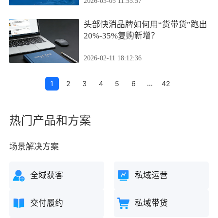
2026-03-05 11:55:57
头部快消品牌如何用“货带货”跑出
20%-35%复购新增？
2026-02-11 18:12:36
...
1
2
3
4
5
6
42
热门产品和方案
场景解决方案
全域获客
私域运营
交付履约
私域带货