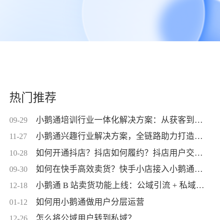
热门推荐
小鹅通培训行业一体化解决方案：从获客到交付，帮你打通增长全链路！
09-29
小鹅通兴趣行业解决方案，全链路助力打造高活跃用户生态！
11-27
如何开通抖店？抖店如何履约？抖店用户交付？抖店如何变现？
10-28
如何在快手高效卖货？快手小店接入小鹅通，转化率直线up！
09-30
小鹅通 B 站卖货功能上线：公域引流 + 私域交付闭环，助力商家高效变现！
12-18
如何用小鹅通做用户分层运营
01-12
怎么将公域用户转到私域？
12-26