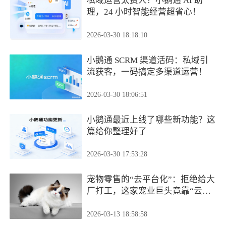
私域运营太费人？小鹅通 AI 助
理，24 小时智能经营超省心！
2026-03-30 18:18:10
小鹅通 SCRM 渠道活码：私域引
流获客，一码搞定多渠道运营！
2026-03-30 18:06:51
小鹅通最近上线了哪些新功能？这
篇给你整理好了
2026-03-30 17:53:28
宠物零售的“去平台化”：拒绝给大
厂打工，这家宠业巨头竟靠“云端
商城”跑通了全渠道？
2026-03-13 18:58:58