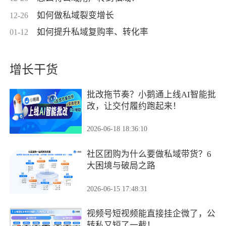
如何做私域裂变增长
12-26
如何提升私域复购率、转化率
01-12
增长干货
批改拖节奏？小鹅通上线AI智能批
改，让交付履约跑起来！
2026-06-18 18:36:10
社区团购为什么要做私域带货？6
大困境与破局之路
2026-06-15 17:48:31
视频号短视频能直接挂企微了，公
转私又短了一截！