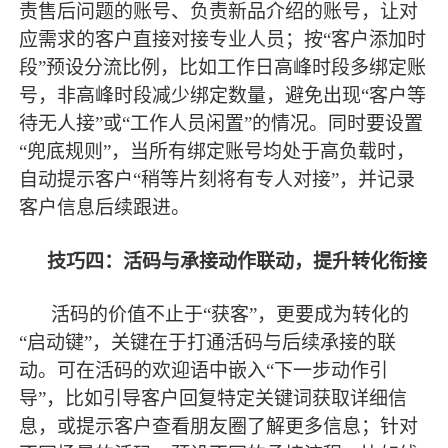
责售后问题的账号、负责新品介绍的账号，让对
应需求的客户直接对接专业人员；按“客户添加时
段”预设分流比例，比如工作日高峰时段多绑定账
号，非高峰时段减少绑定数量，避免出现“客户等
待无人接”或“工作人员闲置”的情况。同时要设置
“兜底规则”，当所有绑定账号均处于高负载时，
自动提示客户“稍等片刻将有专人对接”，并记录
客户信息后续跟进。
技巧四：活码与承接动作联动，提升转化衔接
活码的价值不止于
“获客”，更要成为转化的
“启动键”，关键在于打通活码与后续承接的联
动。可在活码的欢迎语中嵌入“下一步动作引
导”，比如引导客户回复特定关键词获取详细信
息，或提示客户查看朋友圈了解更多信息；针对