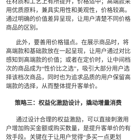
在材质和工艺上有所提升，价格适中；高端款采
用优质原料，兼具实用性和美观性，价格较高。
通过明确的价值差异呈现，让用户清楚不同价格
商品的区别。
此外，要善用价格锚点。在展示商品时，将
高端款和基础款放在一起呈现，让用户通过对比
感知到高端款的价值；或者在定价时，让中间档
次的商品成为
“性价比之选”，吸引大部分用户选
择该档次商品，同时也为追求品质的用户保留高
端款的选择，从而整体提升客单价。
策略三：权益化激励设计，撬动增量消费
通过设计合理的权益激励，可以直接刺激用
户增加购买金额或购买数量，是提升客单价的有
效手段。关键在于让用户觉得
“多买一点更划