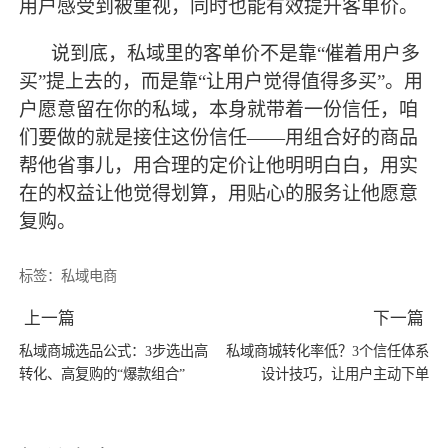
用户感受到被重视，同时也能有效提升客单价。
说到底，私域里的客单价不是靠
“催着用户多
买”提上去的，而是靠“让用户觉得值得多买”。用
户愿意留在你的私域，本身就带着一份信任，咱
们要做的就是接住这份信任——用组合好的商品
帮他省事儿，用合理的定价让他明明白白，用实
在的权益让他觉得划算，用贴心的服务让他愿意
复购。
标签：
私域电商
上一篇
下一篇
私域商城选品公式：3步选出高
私域商城转化率低？3个信任体系
转化、高复购的“爆款组合”
设计技巧，让用户主动下单