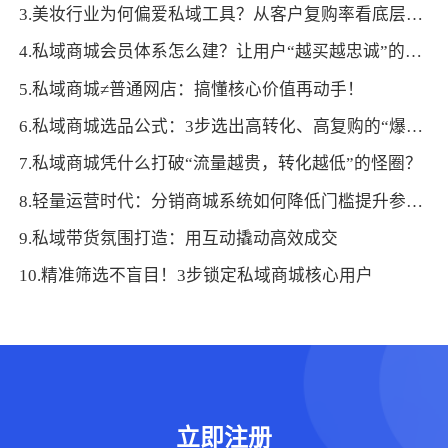
3.美妆行业为何偏爱私域工具？从客户复购率看底层逻辑
4.私域商城会员体系怎么建？让用户“越买越忠诚”的设计方案
5.私域商城≠普通网店：搞懂核心价值再动手！
6.私域商城选品公式：3步选出高转化、高复购的“爆款组合”
7.私域商城凭什么打破“流量越贵，转化越低”的怪圈？
8.轻量运营时代：分销商城系统如何降低门槛提升参与度
9.私域带货氛围打造：用互动撬动高效成交
10.精准筛选不盲目！3步锁定私域商城核心用户
立即注册