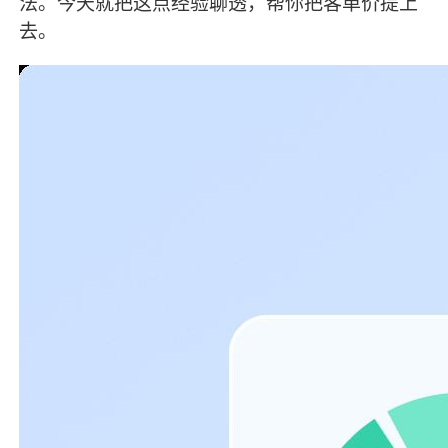
法。今天就把这点经验聊透，帮你把客单价提上
去。