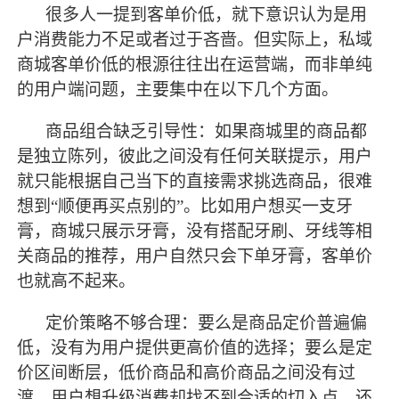
很多人一提到客单价低，就下意识认为是用
户消费能力不足或者过于吝啬。但实际上，私域
商城客单价低的根源往往出在运营端，而非单纯
的用户端问题，主要集中在以下几个方面。
商品组合缺乏引导性：如果商城里的商品都
是独立陈列，彼此之间没有任何关联提示，用户
就只能根据自己当下的直接需求挑选商品，很难
想到
“顺便再买点别的”。比如用户想买一支牙
膏，商城只展示牙膏，没有搭配牙刷、牙线等相
关商品的推荐，用户自然只会下单牙膏，客单价
也就高不起来。
定价策略不够合理：要么是商品定价普遍偏
低，没有为用户提供更高价值的选择；要么是定
价区间断层，低价商品和高价商品之间没有过
渡，用户想升级消费却找不到合适的切入点。还