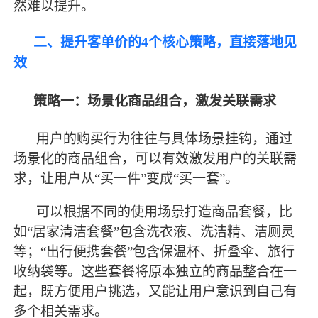
然难以提升。
二、提升客单价的
4个核心策略，直接落地见
效
策略一：场景化商品组合，激发关联需求
用户的购买行为往往与具体场景挂钩，通过
场景化的商品组合，可以有效激发用户的关联需
求，让用户从
“买一件”变成“买一套”。
可以根据不同的使用场景打造商品套餐，比
如
“居家清洁套餐”包含洗衣液、洗洁精、洁厕灵
等；“出行便携套餐”包含保温杯、折叠伞、旅行
收纳袋等。这些套餐将原本独立的商品整合在一
起，既方便用户挑选，又能让用户意识到自己有
多个相关需求。