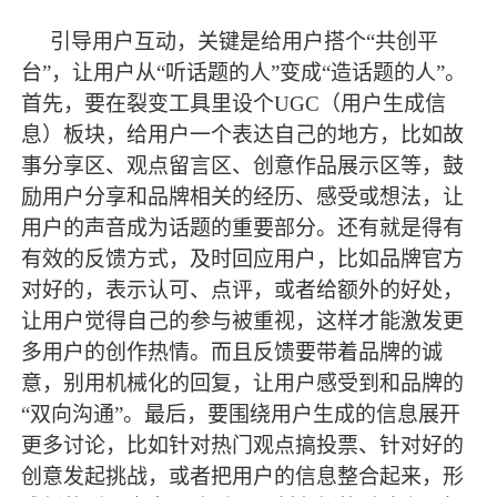
引导用户互动，关键是给用户搭个
“共创平
台”，让用户从“听话题的人”变成“造话题的人”。
首先，要在裂变工具里设个UGC（用户生成信
息）板块，给用户一个表达自己的地方，比如故
事分享区、观点留言区、创意作品展示区等，鼓
励用户分享和品牌相关的经历、感受或想法，让
用户的声音成为话题的重要部分。还有就是得有
有效的反馈方式，及时回应用户，比如品牌官方
对好的，表示认可、点评，或者给额外的好处，
让用户觉得自己的参与被重视，这样才能激发更
多用户的创作热情。而且反馈要带着品牌的诚
意，别用机械化的回复，让用户感受到和品牌的
“双向沟通”。
最
后，要围绕用户生成的信息展开
更多讨论，比如针对热门观点搞投票、针对好的
创意发起挑战，或者把用户的信息整合起来，形