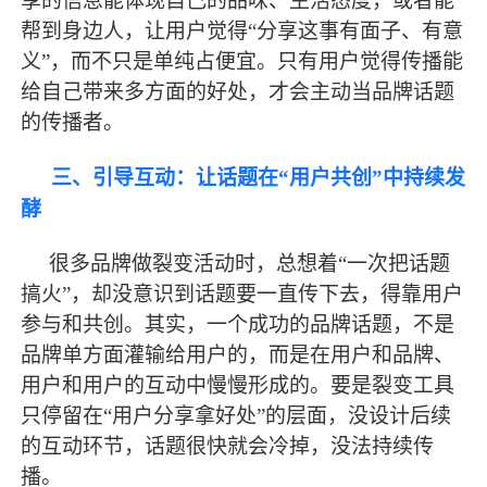
享的信息能体现自己的品味、生活态度，或者能
帮到身边人，让用户觉得“分享这事有面子、有意
义”，而不只是单纯占便宜。只有用户觉得传播能
给自己带来多方面的好处，才会主动当品牌话题
的传播者。
三、引导互动：让话题在
“用户共创”中持续发
酵
很多品牌做裂变活动时，总想着
“一次把话题
搞火”，却没意识到话题要一直传下去，得靠用户
参与和共创。其实，一个成功的品牌话题，不是
品牌单方面灌输给用户的，而是在用户和品牌、
用户和用户的互动中慢慢形成的。要是裂变工具
只停留在“用户分享拿好处”的层面，没设计后续
的互动环节，话题很快就会冷掉，没法持续传
播。