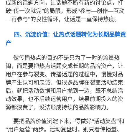
成新的话题方向，让话题不断有新的讨论点，打
破
“传一次就完”的局限，形成“参与—创作—互动
—再参与”的良性循环，让话题一直保持热度。
四、沉淀价值：让热点话题转化为长期品牌资
产
做传播热点的目的不是只为了一时的流量热
闹，而是要把热点话题变成长期的品牌资产，让
用户在参与裂变、传播话题的过程中，慢慢对品
牌产生认可和忠诚。但很多品牌在裂变活动结束
后，就把活动数据和用户抛到一边，既不总结活
动效果，也不后续运营用户，结果前期投入的资
源都浪费了，没法形成持续的品牌影响力。
要把品牌价值沉淀下来，得做好
“活动复盘”和
“用户运营”两步。活动复盘时，别只看传播量、