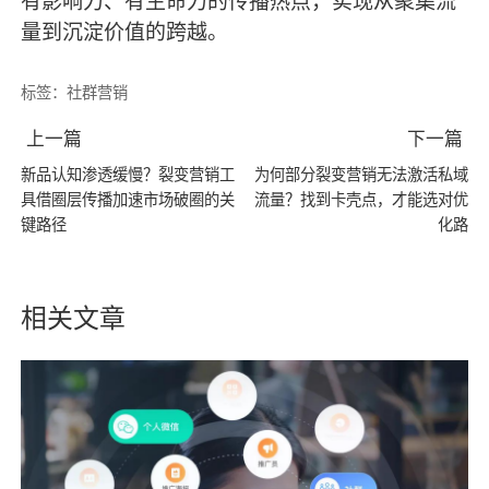
有影响力、有生命力的传播热点，实现从聚集流
量到沉淀价值的跨越。
标签：
社群营销
上一篇
下一篇
新品认知渗透缓慢？裂变营销工
为何部分裂变营销无法激活私域
具借圈层传播加速市场破圈的关
流量？找到卡壳点，才能选对优
键路径
化路
相关文章