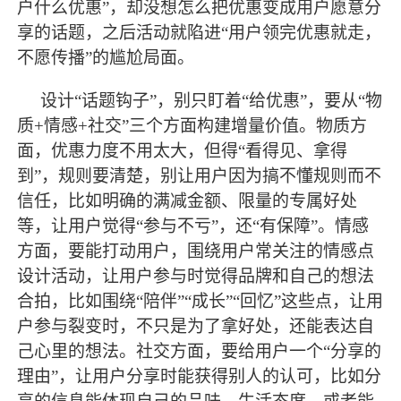
户什么优惠”，却没想怎么把优惠变成用户愿意分
享的话题，之后活动就陷进“用户领完优惠就走，
不愿传播”的尴尬局面。
设计
“话题钩子”，别只盯着“给优惠”，要从“物
质+情感+社交”三个方面构建增量价值。物质方
面，优惠力度不用太大，但得“看得见、拿得
到”，规则要清楚，别让用户因为搞不懂规则而不
信任，比如明确的满减金额、限量的专属好处
等，让用户觉得“参与不亏”，还“有保障”。情感
方面，要能打动用户，围绕用户常关注的情感点
设计活动，让用户参与时觉得品牌和自己的想法
合拍，比如围绕“陪伴”“成长”“回忆”这些点，让用
户参与裂变时，不只是为了拿好处，还能表达自
己心里的想法。社交方面，要给用户一个“分享的
理由”，让用户分享时能获得别人的认可，比如分