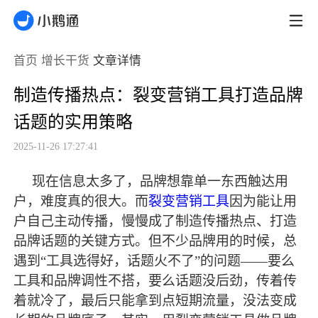
首页
增长干货
文章详情
制造传播热点：裂变营销工具打造品牌
话题的实用策略
2025-11-26 17:27:41
现在信息太多了，品牌想靠单一东西触达用
户，难度真的很大。而
裂变营销工具
因为能让用
户自己主动传播，慢慢成了制造传播热点、打造
品牌话题的关键方式。但不少品牌用的时候，总
遇到
“工具选得好，话题火不了”的问题——要么
工具和品牌调性不搭，要么话题没后劲，传着传
着就冷了，
最
后只能拿到点短期流量，没法变成