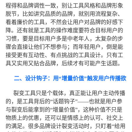
程得和品牌调性一致，别让工具风格和品牌形象
脱节，比如讲究品质的品牌，就别用流程复杂、
看着廉价的工具，不然会让用户对品牌的好感下
降。还有就是工具的操作难度要符合目标用户的
习惯，要是目标用户多是中老年人，太复杂的步
骤会直接让他们不想参与；而年轻用户，倒是能
接受更有互动性、有点挑战的工具设计。只有工
具又实用又贴合品牌，后续才有可能产生话题。
二、设计钩子：用
“增量价值”触发用户传播欲
裂变工具只是个载体，真正能让用户主动传播
的，是工具背后的
“话题钩子”——也就是用户参
与裂变后能拿到的“增量价值”，这种价值不只是
物质上的优惠，还可以是情感上的认可、社交上
的满足。很多品牌设计裂变活动时，只盯着“给用