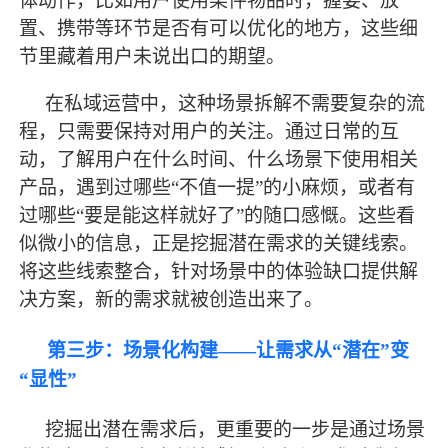
体动作，比如用户使用某件物品时，握姿、放
置、携带等环节是否有可以优化的地方，这些细
节里藏着用户未说出口的期望。
在私域运营中，这种场景拆解不需要复杂的流
程，只需要保持对用户的关注。通过日常的互
动，了解用户在什么时间、什么场景下使用相关
产品，遇到过哪些
“不值一提”的小麻烦，或者有
过哪些“要是能这样就好了”的随口感慨。这些看
似微小的信息，正是挖掘潜在需求的关键线索。
将这些线索整合，针对场景中的体验缺口提供解
决方案，新的需求就被创造出来了。
第三步：场景化构建
——让需求从“潜在”变
“显性”
挖掘出潜在需求后，更重要的一步是通过场景