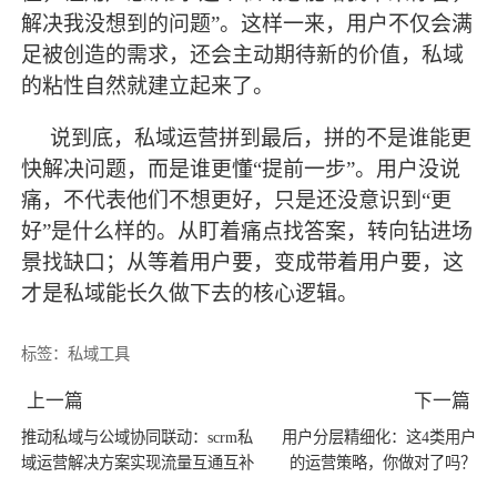
解决我没想到的问题”。这样一来，用户不仅会满
足被创造的需求，还会主动期待新的价值，私域
的粘性自然就建立起来了。
说到底，私域运营拼到
最
后，拼的不是谁能更
快解决问题，而是谁更懂
“提前一步”。用户没说
痛，不代表他们不想更好，只是还没意识到“更
好”是什么样的。从盯着痛点找答案，转向钻进场
景找缺口；从等着用户要，变成带着用户要，这
才是私域能长久做下去的核心逻辑。
标签：
私域工具
上一篇
下一篇
推动私域与公域协同联动：scrm私
用户分层精细化：这4类用户
域运营解决方案实现流量互通互补
的运营策略，你做对了吗？