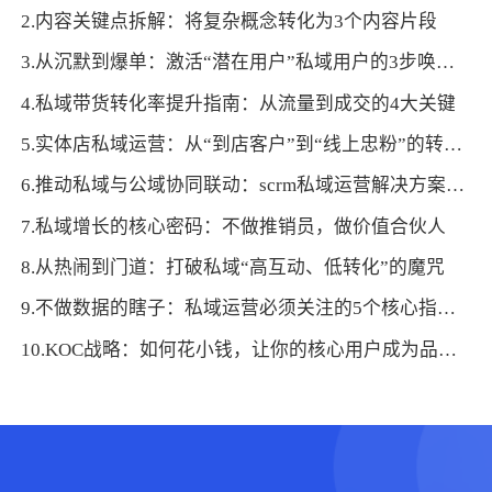
2.内容关键点拆解：将复杂概念转化为3个内容片段
3.从沉默到爆单：激活“潜在用户”私域用户的3步唤醒术
4.私域带货转化率提升指南：从流量到成交的4大关键
5.实体店私域运营：从“到店客户”到“线上忠粉”的转化秘籍
6.推动私域与公域协同联动：scrm私域运营解决方案实现流量互通互补
7.私域增长的核心密码：不做推销员，做价值合伙人
8.从热闹到门道：打破私域“高互动、低转化”的魔咒
9.不做数据的瞎子：私域运营必须关注的5个核心指标与优化方法
10.KOC战略：如何花小钱，让你的核心用户成为品牌“代言人”？