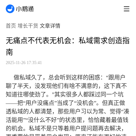
首页
增长干货
文章详情
无痛点不代表无机会：私域需求创造指
南
2025-11-26 17:35:41
做私域久了，总会听到这样的困惑：
“跟用户
聊了半天，没发现他们有啥不满意的，这下真不
知道往哪使劲了。”其实很多人都踩过同一个坑
——把“用户没痛点”当成了“没机会”。但真正做
透私域的人都清楚，那些用户习以为常、觉得“凑
活能用”“没什么不好”的状态里，恰恰藏着
最
值钱
的机会。私域不是只等着用户提问题再去解决，