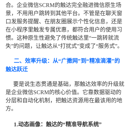
合。企业微信
SCRM的触达完全融进微信原生场
景，不用用户跳转到其他平台。不管是在聊天窗
口发服务提醒、在朋友圈展示个性化信息，还是
在小程序里触发专属优惠，都符合用户的使用习
惯。这种原生性避免了传统触达里“一跳转就流
失”的问题，让触达从“打扰式”变成了“服务式”。
二、效率升级：从
“广撒网”到“精准滴灌”的
触达跃迁
要是说生态贯通是基础，那触达效率的升级就
是企业微信
SCRM的核心价值。它靠数据驱动的
分层和自动化机制，把触达资源用在
最
该用的地
方。
1.动态画像：触达的“精准导航系统”