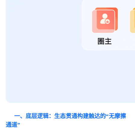
一、底层逻辑：生态贯通构建触达的
“无摩擦
通道”