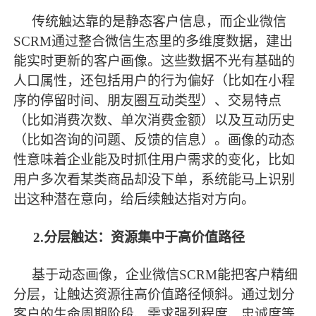
传统触达靠的是静态客户信息，而企业微信
SCRM通过整合微信生态里的多维度数据，建出
能实时更新的客户画像。这些数据不光有基础的
人口属性，还包括用户的行为偏好（比如在小程
序的停留时间、朋友圈互动类型）、交易特点
（比如消费次数、单次消费金额）以及互动历史
（比如咨询的问题、反馈的信息）。画像的动态
性意味着企业能及时抓住用户需求的变化，比如
用户多次看某类商品却没下单，系统能马上识别
出这种潜在意向，给后续触达指对方向。
2.分层触达：资源集中于高价值路径
基于动态画像，企业微信
SCRM能把客户精细
分层，让触达资源往高价值路径倾斜。通过划分
客户的生命周期阶段、需求强烈程度、忠诚度等