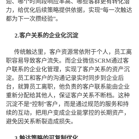
迎、哪个时间段响应率高、哪些客群更有转化潜
力，给优化后续策略提供依据，实现“每一次触达
都为下一次攒经验”。
2.客户关系的企业化沉淀
传统触达里，客户资源常依附于个人，员工离
职容易导致客户流失。而企业微信
SCRM通过客
户联系的企业化管理，实现了客户关系的资产沉
淀。员工和客户的沟通记录实时同步到企业后
台，就算员工离职，他负责的客户联系能由企业
重新分配给其他人，保证客户关系不断档。这种
沉淀不是“控制”客户，而是通过规范的服务和持
续的互动，把用户变成企业能掌控的长期资产，
避免因关系断裂造成损失。
3.触达策略的可复制优化