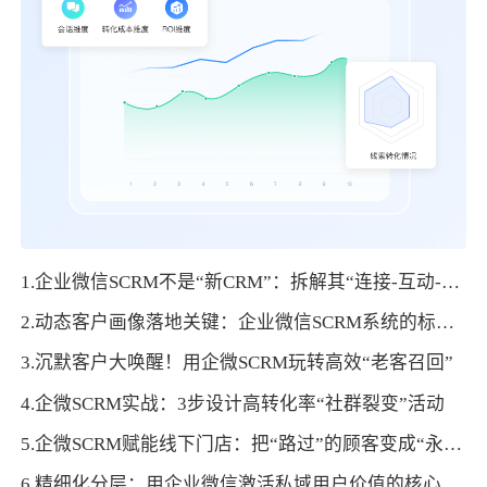
1.企业微信SCRM不是“新CRM”：拆解其“连接-互动-裂变”的底层逻辑
2.动态客户画像落地关键：企业微信SCRM系统的标签管理策略
3.沉默客户大唤醒！用企微SCRM玩转高效“老客召回”
4.企微SCRM实战：3步设计高转化率“社群裂变”活动
5.企微SCRM赋能线下门店：把“路过”的顾客变成“永久”资产
6.精细化分层：用企业微信激活私域用户价值的核心策略