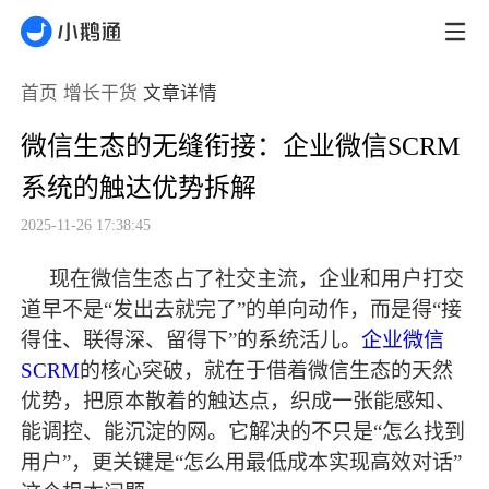
首页
增长干货
文章详情
微信生态的无缝衔接：企业微信SCRM
系统的触达优势拆解
2025-11-26 17:38:45
现在微信生态占了社交主流，企业和用户打交
道早不是
“发出去就完了”的单向动作，而是得“接
得住、联得深、留得下”的系统活儿。
企业微信
SCRM
的核心突破，就在于借着微信生态的天然
优势，把原本散着的触达点，织成一张能感知、
能调控、能沉淀的网。它解决的不只是“怎么找到
用户”，更关键是“怎么用
最
低成本实现高效对话
”