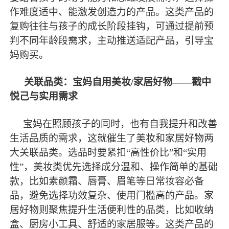
作难度适中、能激发创造力的产品。这类产品的
复购往往与孩子的成长阶段挂钩，可通过提前预
判不同年龄段需求，主动推送适配产品，引导宝
妈购买。
关联品类：宝妈自用美妆
/家居好物——戳中
悦己与实用需求
宝妈在照顾孩子的同时，也有自我提升和改善
生活品质的需求，这就催生了美妆和家居好物两
大关联品类。选品时要紧扣
“高性价比”和“实用
性”，美妆类优先选择成分温和、操作简单的基础
款，比如素颜霜、唇膏、眉笔等日常妆容必备
品，避免选择功效复杂、使用门槛高的产品。家
居好物则聚焦提升生活便利性的品类，比如收纳
盒、厨房小工具、舒适的家居服等。这类产品的