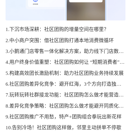
1.下沉市场深耕：社区团购的增量空间在哪里？
2.中小商户突围：借社区团购打通本地消费微循环
3.小鹅通门店零售一体化解决方案，助力线下门店数字化转型！
4.用户终身价值重塑：社区团购如何让 “短期消费者” 变身 “生活合伙人”？
5.构建高效团长激励机制：助力社区团购业务持续发展
6.社区团购差异化竞争：避开红海，3个方向打造独家优势
7.玩转玩转社群接龙功能：社区团购怎么做才能营造抢购氛围促成交
8.差异化竞争策略：社区团购怎么做才能避开同质化红海
9.社区团购推广不用愁，特产+团购组合拳玩出新花样
10.告别冷场！社区团购这样做，邻里主动拼单不停歇