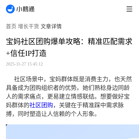
首页
增长干货
文章详情
宝妈社区团购爆单攻略：精准匹配需求
+信任IP打造
2025-11-27 15:45:12
社区场景中，宝妈群体既是消费主力，也天然
具备成为团购组织者的优势。她们熟稔身边同龄
人的需求痛点，更易建立情感联结。想要做好宝
妈群体的
社区团购
，关键在于精准踩中需求脉
搏，同时塑造让人信赖的个人形象。