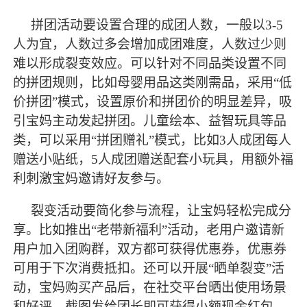
拼团活动要设置合理的成团人数，一般以
3-5
人为宜，人数过多会增加成团难度，人数过少则
难以形成裂变效应。可以针对不同品类设置不同
的拼团规则，比如母婴用品这类刚需品，采用“低
价拼团”模式，设置原价和拼团价的明显差异，吸
引宝妈主动发起拼团。儿童绘本、益智玩具等品
类，可以采用“拼团赠礼”模式，比如3人成团每人
赠送小贴纸，5人成团赠送配套小玩具，用额外福
利刺激宝妈邀请好友参与。
裂变活动要简化参与流程，让宝妈轻松完成分
享。比如推出
“老带新福利”活动，老用户邀请新
用户加入团购群，双方都可获得优惠券，优惠券
可用于下次消费抵扣。还可以开展“晒单裂变”活
动，宝妈购买产品后，在社交平台晒出使用场景
和好评，截图发给团长即可获得小额现金红包，