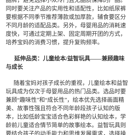
品牌，避免选择小众冷门且无品质保障的产品。
同时要关注产品的实用性和适配性，比如纸尿裤
要根据不同季节推荐薄款或加厚款，辅食要区分
不同月龄的适配品类。另外，母婴用品的消耗速
度快，可通过定期上架、固定周期开团的方式，
培养宝妈的消费习惯，提升复购频率。
延伸品类：儿童绘本
/益智玩具——兼顾趣味
与成长
随着宝妈对孩子成长的重视，儿童绘本和益智
玩具成为仅次于母婴用品的热门品类。选品时要
兼顾
“趣味性”和“成长性”，绘本优先选择画面精
美、故事性强且符合不同年龄段孩子认知的版
本，比如低龄宝宝适合色彩鲜艳的认知绘本，学
龄前儿童适合情节简单的故事绘本。益智玩具则
要结合孩子的动手能力和思维发展需求，选择操