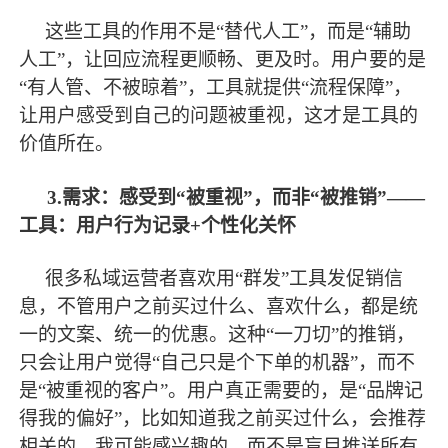
这些工具的作用不是
“替代人工”，而是“辅助
人工”，让回应流程更顺畅、更及时。用户要的是
“有人管、不被晾着”，工具就提供“流程保障”，
让用户感受到自己的问题被重视，这才是工具的
价值所在。
3.需求：感受到“被重视”，而非“被推销”——
工具：用户行为记录+个性化关怀
很多私域运营者喜欢用
“群发”工具发促销信
息，不管用户之前买过什么、喜欢什么，都是统
一的文案、统一的优惠。这种“一刀切”的推销，
只会让用户觉得“自己只是个下单的机器”，而不
是“被重视的客户”。用户真正需要的，是“品牌记
得我的偏好”，比如知道我之前买过什么，会推荐
相关的、我可能感兴趣的，而不是盲目推送所有