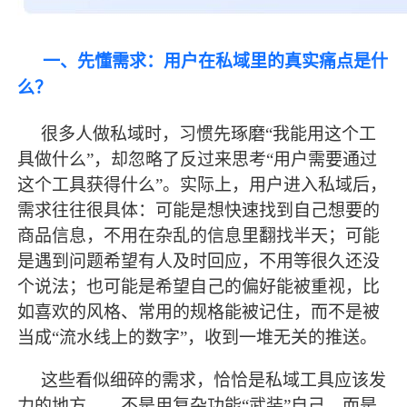
一、先懂需求：用户在私域里的真实痛点是什
么？
很多人做私域时，习惯先琢磨
“我能用这个工
具做什么”，却忽略了反过来思考“用户需要通过
这个工具获得什么”。实际上，用户进入私域后，
需求往往很具体：可能是想快速找到自己想要的
商品信息，不用在杂乱的信息里翻找半天；可能
是遇到问题希望有人及时回应，不用等很久还没
个说法；也可能是希望自己的偏好能被重视，比
如喜欢的风格、常用的规格能被记住，而不是被
当成“流水线上的数字”，收到一堆无关的推送。
这些看似细碎的需求，恰恰是私域工具应该发
力的地方
——不是用复杂功能“武装”自己，而是