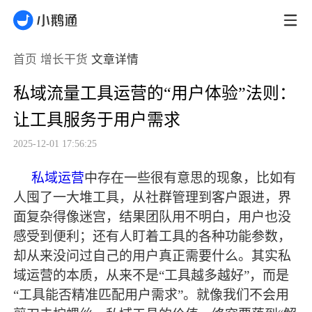
首页
增长干货
文章详情
私域流量工具运营的“用户体验”法则：
让工具服务于用户需求
2025-12-01 17:56:25
私域运营
中存在一些很有意思的现象，比如有
人囤了一大堆工具，从社群管理到客户跟进，界
面复杂得像迷宫，结果团队用不明白，用户也没
感受到便利；还有人盯着工具的各种功能参数，
却从来没问过自己的用户真正需要什么。其实私
域运营的本质，从来不是
“工具越多越好”，而是
“工具能否精准匹配用户需求”。就像我们不会用