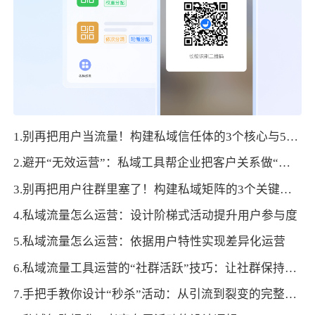
1.别再把用户当流量！构建私域信任体的3个核心与5个动作
2.避开“无效运营”：私域工具帮企业把客户关系做“深”！
3.别再把用户往群里塞了！构建私域矩阵的3个关键层级与5步落地法
4.私域流量怎么运营：设计阶梯式活动提升用户参与度
5.私域流量怎么运营：依据用户特性实现差异化运营
6.私域流量工具运营的“社群活跃”技巧：让社群保持高互动度
7.手把手教你设计“秒杀”活动：从引流到裂变的完整闭环