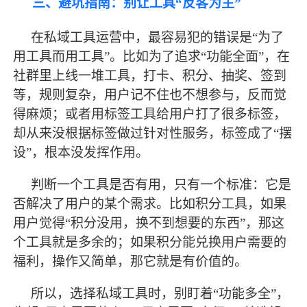
三、避坑指南：别让工具
“反客为主”
在私域工具运营中，
最
容易犯的错误是
“为了
用工具而用工具”。比如为了追求“功能全面”，在
社群里上线一堆工具，打卡、积分、抽奖、签到
等，规则复杂，用户记不住也不想参与，反而觉
得麻烦；或者用标签工具给用户打了很多标签，
却从来没根据标签做过针对性服务，标签成了“摆
设”，根本没发挥作用。
判断一个工具是否有用，只有一个标准：它是
否解决了用户的某个需求。比如积分工具，如果
用户觉得
“积分没用，换不到想要的东西”，那这
个工具就是多余的；如果积分能兑换用户需要的
福利，操作又简单，那它就是有价值的。
所以，选择私域工具时，别盯着
“功能多全”，