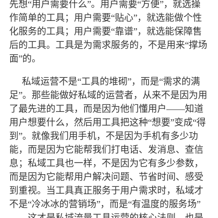
先想“用户需要什么”。用户需要“方便”，就选操
作简单的工具；用户需要“贴心”，就选能做个性
化服务的工具；用户需要“靠谱”，就选能保障售
后的工具。工具是为需求服务的，不是用来“撑场
面”的。
私域运营不是
“工具的堆砌”，而是“需求的满
足”。那些能做好私域的运营者，从来不是因为用
了
最
先进的工具，而是因为他们懂用户
——知道
用户想要什么，然后用工具把这种“想要”变成“得
到”。就像我们用手机，不是因为手机有多少功
能，而是因为它能帮我们打电话、发消息、查信
息；私域工具也一样，不是因为它有多少参数，
而是因为它能帮用户解决问题、节省时间、感受
到重视。当工具真正服务于用户需求时，私域才
不是“冷冰冰的营销场”，而是“有温度的服务场”
——这才是私域流量工具运营的核心法则，也是