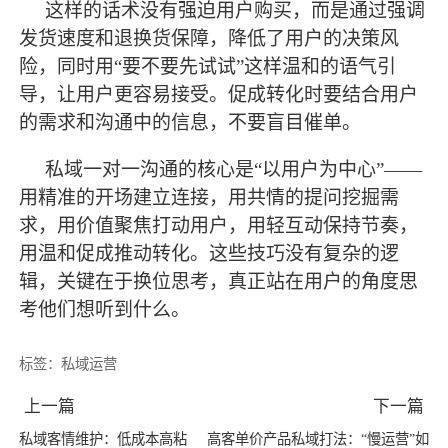
这样的话术没有强迫用户购买，而是通过强调
发货速度和退换货保障，降低了用户的决策风
险，同时用
“要不要先试试”这样温和的语气引
导，让用户更容易接受。促成转化时要结合用户
的需求和沟通中的信息，不要盲目催单。
私域一对一沟通的核心是
“以用户为中心”——
用精准的开场建立连接，用共情的提问挖掘需
求，用价值聚焦打动用户，用轻互动保持节奏，
用温和促成推动转化。这些技巧没有复杂的逻
辑，关键在于换位思考，真正站在用户的角度思
考他们想听到什么。
标签：
私域运营
上一篇
下一篇
私域客情维护：低成本高粘
高客单价产品私域打法：“慢运营”如