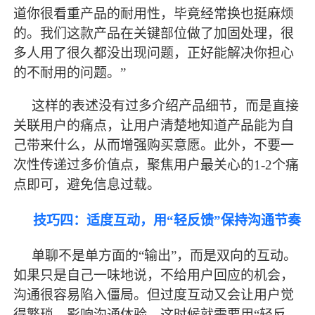
道你很看重产品的耐用性，毕竟经常换也挺麻烦
的。我们这款产品在关键部位做了加固处理，很
多人用了很久都没出现问题，正好能解决你担心
的不耐用的问题。”
这样的表述没有过多介绍产品细节，而是直接
关联用户的痛点，让用户清楚地知道产品能为自
己带来什么，从而增强购买意愿。此外，不要一
次性传递过多价值点，聚焦用户
最
关心的
1-2个痛
点即可，避免信息过载。
技巧四：适度互动，用
“轻反馈”保持沟通节奏
单聊不是单方面的
“输出”，而是双向的互动。
如果只是自己一味地说，不给用户回应的机会，
沟通很容易陷入僵局。但过度互动又会让用户觉
得繁琐，影响沟通体验。这时候就需要用“轻反