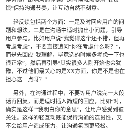
馈”保持沟通节奏，让互动自然不刻意。
轻反馈包括两个方面：一是及时回应用户的问
题和想法，二是在沟通中适时抛出小问题，引导
用户参与。比如用户说
“我觉得这个还不错，但再
考虑考虑”，不要直接追问“你在考虑什么呀？”，
而是先回应“我理解，毕竟选的时候多考虑一下也
很正常”，然后再引导“其实很多人刚开始也会犹
豫，不过他们
最
关心的是
XX方面，你是不是也在
担心这一点呀？”
另外，在沟通过程中，不要等用户说完一大段
话再回复，而是适时插入简短的回应，比如
“对，
确实是这样”“我明白你的意思”，让用户感受到被
关注。这样的轻互动既能保持沟通的连贯性，又
不会给用户造成压力，让沟通氛围更轻松。