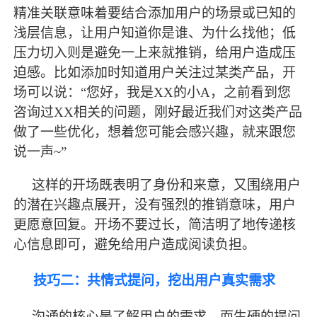
精准关联意味着要结合添加用户的场景或已知的
浅层信息，让用户知道你是谁、为什么找他；低
压力切入则是避免一上来就推销，给用户造成压
迫感。比如添加时知道用户关注过某类产品，开
场可以说：“您好，我是XX的小A，之前看到您
咨询过XX相关的问题，刚好
最
近我们对这类产品
做了一些优化，想着您可能会感兴趣，就来跟您
说一声
~”
这样的开场既表明了身份和来意，又围绕用户
的潜在兴趣点展开，没有强烈的推销意味，用户
更愿意回复。开场不要过长，简洁明了地传递核
心信息即可，避免给用户造成阅读负担。
技巧二：共情式提问，挖出用户真实需求
沟通的核心是了解用户的需求，而生硬的提问