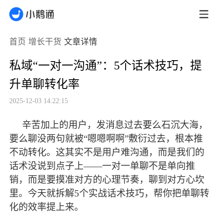
首页
增长干货
文章详情
私域“一对一沟通”：5个话术技巧，提
升单聊转化率
2025-12-03 14:22:15
辛苦加上的用户，发消息过去要么石沉大海，
要么聊没两句就被
“嗯嗯啊啊”敷衍过去，根本推
不动转化。这其实不是用户难沟通，而是我们的
话术没说到点子上——一对一单聊不是单向推
销，而是要摸准对方的心理节奏，聊到对方心坎
里。今天就拆解5个实战话术技巧，帮你把单聊转
化的效率提上来。