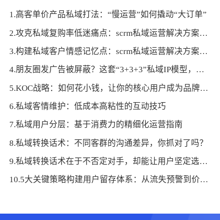
1.高客单价产品私域打法：“慢运营”如何撬动“大订单”
2.攻克私域复购率低迷痛点：scrm私域运营解决方案唤醒客户再次消费需求
3.构建私域客户情感记忆点：scrm私域运营解决方案打造专属品牌印记
4.朋友圈发广告被屏蔽？这套“3+3+3”私域IP模型，让转化主动上门
5.KOC战略：如何花小钱，让你的核心用户成为品牌“代言人”？
6.私域客情维护：低成本高粘性的互动技巧
7.私域用户分层：基于消费力的精细化运营指南
8.私域转换话术：不同客群的沟通差异，你抓对了吗？
9.私域转换话术在于不否定对手，却能让用户坚定选择！
10.5大关键策略构建用户留存体系：从流失预警到价值转化的闭环设计