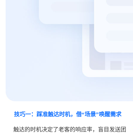
技巧一：踩准触达时机，借
“场景”唤醒需求
触达的时机决定了老客的响应率，盲目发送团