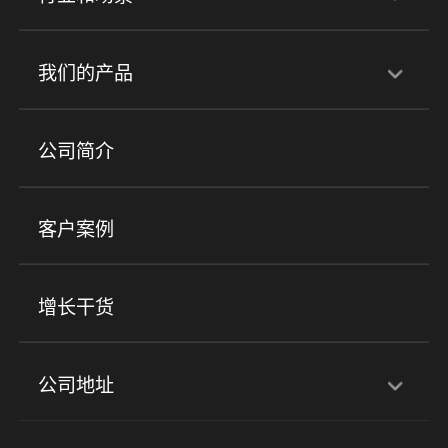
行业解决方案
我们的产品
培训机构
职业技能培训
兴趣培训
产品
公司简介
金融行业
政企行业
企业服务
小程序商城
ERP
企微SCRM
美业培训
快消零售
社区团购
客户案例
社群圈子
企学院
海外版eLink
私域电商
餐饮行业
服装行业
心理机构
增长干货
场景
公司地址
全域获客
私域运营
交付履约