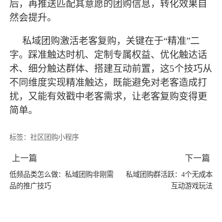
后，再推送匹配其意愿的团购信息，转化效果自
然会提升。
私域团购激活老客复购，关键在于
“精准”二
字。踩准触达时机、定制专属权益、优化触达话
术、细分触达群体、搭建互动前置，这5个技巧从
不同维度实现精准触达，既能避免对老客造成打
扰，又能有效戳中老客需求，让老客复购变得更
简单。
标签：
社区团购小程序
上一篇
下一篇
低频品类怎么做：私域团购非刚需
私域团购群活跃：4个无成本
品的推广技巧
互动游戏玩法