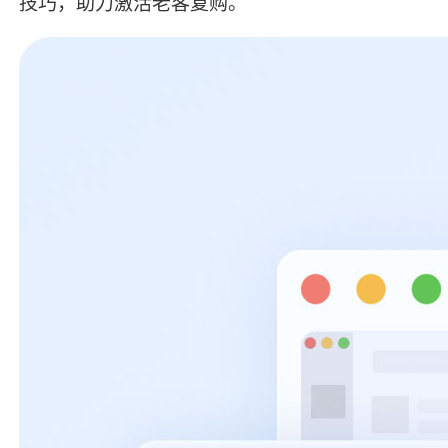
技巧，助力激活老客复购。