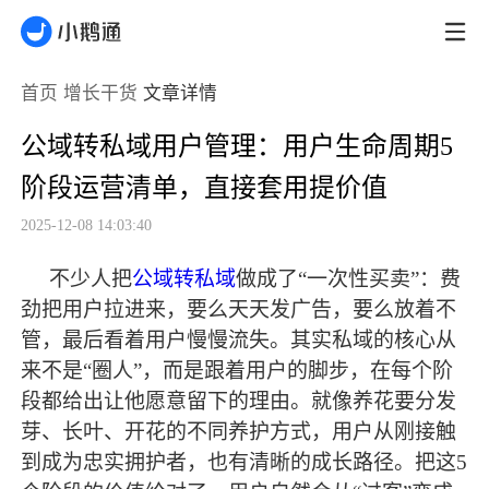
首页
增长干货
文章详情
公域转私域用户管理：用户生命周期5
阶段运营清单，直接套用提价值
2025-12-08 14:03:40
不少人把
公域转私域
做成了
“一次性买卖”：费
劲把用户拉进来，要么天天发广告，要么放着不
管，
最
后看着用户慢慢流失。其实私域的核心从
来不是
“圈人”，而是跟着用户的脚步，在每个阶
段都给出让他愿意留下的理由。就像养花要分发
芽、长叶、开花的不同养护方式，用户从刚接触
到成为忠实拥护者，也有清晰的成长路径。把这5