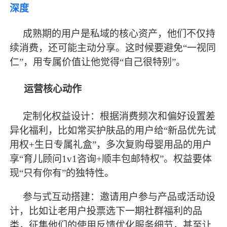
深度
成熟期的用户是私域的核心资产，他们不仅持
续消费，还可能主动分享。这时候要避免
“一视同
仁”，用专属价值让他觉得“自己很特别”。
运营核心动作
定制化权益设计：根据消费频次和偏好设置差
异化福利，比如常买护肤品的用户给
“新品优先试
用权+生日专属礼盒”，多次复购母婴用品的用户
享“育儿顾问1v1咨询+顺丰包邮特权”。权益要体
现“只有你有”的独特性。
参与式互动搭建：邀请用户参与产品或活动设
计，比如让老用户投票选下一期社群福利的品
类，征集他们的使用反馈优化服务细节，甚至让