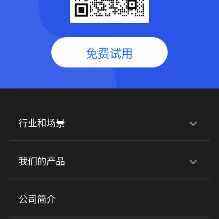
免费试用
行业和场景
行业解决方案
我们的产品
培训机构
职业技能培训
兴趣培训
产品
公司简介
金融行业
政企行业
企业服务
小程序商城
ERP
企微SCRM