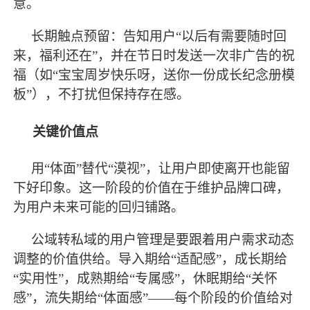
意。
长期触点预留：告知用户
“以后有需要随时回
来，福利还在”，并在节日时发送一次非广告的祝
福（如“宝宝周岁快乐呀，送你一份成长纪念册模
板”），不打扰但保持存在感。
关键价值点
用
“体面”替代“漠视”，让用户即使离开也能留
下好印象。这一阶段的价值在于维护品牌口碑，
为用户未来可能的回归铺路。
公域转私域的用户管理是要跟着用户需求动态
调整的价值供给。导入期给
“适配感”，成长期给
“实用性”，成熟期给“专属感”，休眠期给“关怀
感”，流失期给“体面感”——每个阶段的价值给对