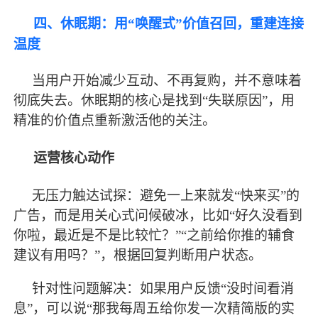
四、休眠期：用
“唤醒式”价值召回，重建连接
温度
当用户开始减少互动、不再复购，并不意味着
彻底失去。休眠期的核心是找到
“失联原因”，用
精准的价值点重新激活他的关注。
运营核心动作
无压力触达试探：避免一上来就发
“快来买”的
广告，而是用关心式问候破冰，比如“好久没看到
你啦，
最
近是不是比较忙？
”“之前给你推的辅食
建议有用吗？”，根据回复判断用户状态。
针对性问题解决：如果用户反馈
“没时间看消
息”，可以说“那我每周五给你发一次精简版的实