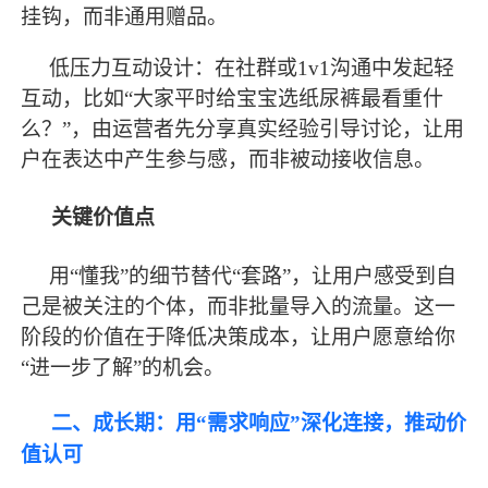
挂钩，而非通用赠品。
低压力互动设计：在社群或
1v1沟通中发起轻
互动，比如“大家平时给宝宝选纸尿裤
最
看重什
么？
”，由运营者先分享真实经验引导讨论，让用
户在表达中产生参与感，而非被动接收信息。
关键价值点
用
“懂我”的细节替代“套路”，让用户感受到自
己是被关注的个体，而非批量导入的流量。这一
阶段的价值在于降低决策成本，让用户愿意给你
“进一步了解”的机会。
二、成长期：用
“需求响应”深化连接，推动价
值认可