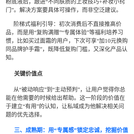
粉底液后，跟进“不同肤质的上妆技巧+补妆小窍
门”。解决方案要具体可操作，而非空泛建议。
阶梯式福利引导：初次消费后不直接推高价
品，而是用
“复购满赠”“专属体验”等福利培养习
惯，比如买过面霜的用户，下次可享“加10元换购
同品牌护手霜”，既降低复购门槛，又深化产品认
知。
关键价值点
从
“被动响应”到“主动预判”，让用户觉得你总
能在他需要的时候给出帮助。这一阶段的价值在
于建立“有用”的认知，让私域成为他解决相关问
题的优先选择。
三、成熟期：用
“专属感”锁定忠诚，挖掘价值