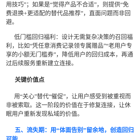
用技巧”；如果是“觉得产品不合适”，则提供“免
费退换+更适配的替代品推荐”，直面问题而非回
避。
低门槛回归福利：设计无需复杂决策的召回福
利，比如
“凭任意消费记录领专属赠品”“老用户专
享的小额无门槛券”，降低用户的回归成本，再通
过后续服务重新建立连接。
关键价值点
用
“关心”替代“催促”，让用户感受到被重视而
非被索取。这一阶段的价值在于修复连接，让休
眠用户重新发现私域的价值。
五、流失期：用
“体面告别”留余地，创造回归
可能