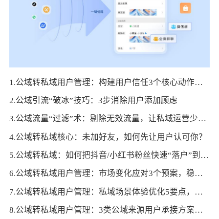
1.公域转私域用户管理：构建用户信任3个核心动作，破解私域转化卡点
2.公域引流“破冰”技巧：3步消除用户添加顾虑
3.公域流量“过滤”术：剔除无效流量，让私域运营少走弯路
4.公域转私域核心：未加好友，如何先让用户认可你？
5.公域转私域：如何把抖音/小红书粉丝快速“落户”到私域商城？
6.公域转私域用户管理：市场变化应对3个预案，稳定私域运营效果
7.公域转私域用户管理：私域场景体验优化5要点，让流量“留得住愿互动”
8.公域转私域用户管理：3类公域来源用户承接方案，提高转化成功率