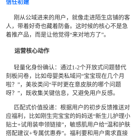
信任初建
刚从公域进来的用户，就像走进陌生店铺的客
人，带着好奇也藏着防备。这时候的核心不是急
着推产品，而是让他觉得
“来对地方了”。
运营核心动作
轻量化身份确认：通过
1-2个开放式问题替代
刻板问卷，比如母婴类私域问“宝宝现在几个月
啦？”，美妆类问“平时更在意皮肤的哪个问题
呀？”，既收集关键信息，又避免用户反感。
匹配式价值投递：根据用户的初步反馈推送对
应福利，比如刚生完宝宝的妈妈送
“新生儿护理小
贴士+试用装申领链接”，敏感肌用户给“温和护肤
搭配建议+专属优惠券”。福利要和用户需求直接