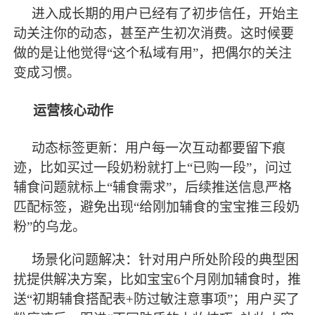
进入成长期的用户已经有了初步信任，开始主
动关注你的动态，甚至产生初次消费。这时候要
做的是让他觉得
“这个私域有用”，把偶尔的关注
变成习惯。
运营核心动作
动态标签更新：用户每一次互动都要留下痕
迹，比如买过一段奶粉就打上
“已购一段”，问过
辅食问题就标上“辅食需求”，后续推送信息严格
匹配标签，避免出现“给刚加辅食的宝宝推三段奶
粉”的乌龙。
场景化问题解决：针对用户所处阶段的典型困
扰提供解决方案，比如宝宝
6个月刚加辅食时，推
送“初期辅食搭配表+防过敏注意事项”；用户买了